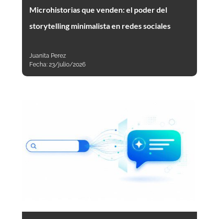
Microhistorias que venden: el poder del
storytelling minimalista en redes sociales
Juanita Perez
Fecha:
23/julio/2026