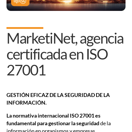
MarketiNet, agencia
certificada en ISO
27001
GESTIÓN EFICAZ DE LA SEGURIDAD DE LA
INFORMACIÓN.
La normativa internacional ISO 27001 es
fundamental para gestionar la seguridad
de la
información en organismos y empresas