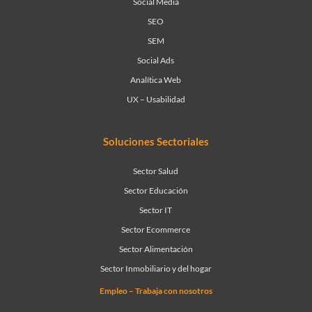
Social Media
SEO
SEM
Social Ads
Analítica Web
UX – Usabilidad
Soluciones Sectoriales
Sector Salud
Sector Educación
Sector IT
Sector Ecommerce
Sector Alimentación
Sector Inmobiliario y del hogar
Empleo – Trabaja con nosotros