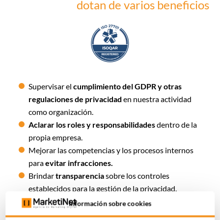
dotan de varios beneficios
Supervisar el
cumplimiento del GDPR y otras
regulaciones de privacidad
en nuestra actividad
como organización.
Aclarar los roles y responsabilidades
dentro de la
propia empresa.
Mejorar las competencias y los procesos internos
para
evitar infracciones.
Brindar
transparencia
sobre los controles
establecidos para la gestión de la privacidad.
Facilitar
acuerdos con socios comerciales
donde el
Información sobre cookies
procesamiento de PII es mutuamente relevante.