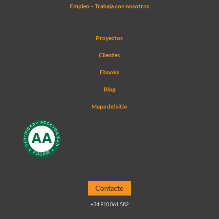
Empleo – Trabaja con nosotros
Proyectos
Clientes
Ebooks
Blog
Mapa del sitio
Contacto
+34 910 061 582