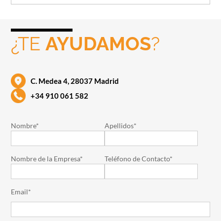
¿TE
AYUDAMOS
?
C. Medea 4, 28037 Madrid
+34 910 061 582
Nombre*
Apellidos*
Nombre de la Empresa*
Teléfono de Contacto*
Email*