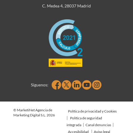
C. Medea 4, 28037 Madrid
Síguenos:
© MarketiNet Agencia de
Política de privacidad y Cookies
Marketing Digital S.L. 2026
|
Política de seguridad
|
|
integrada
Canal denuncias
|
Accesibilidad
Aviso legal