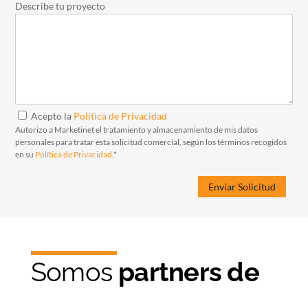
Describe tu proyecto
Acepto la
Política de Privacidad
Autorizo a Marketinet el tratamiento y almacenamiento de mis datos
personales para tratar esta solicitud comercial, según los términos recogidos
en su
Política de Privacidad
.*
Somos
partners de