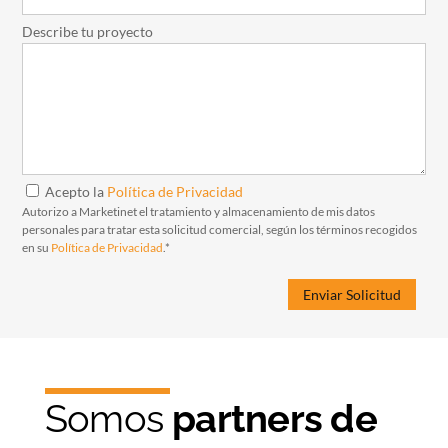
Describe tu proyecto
Acepto la
Política de Privacidad
Autorizo a Marketinet el tratamiento y almacenamiento de mis datos
personales para tratar esta solicitud comercial, según los términos recogidos
en su
Política de Privacidad
.*
Somos
partners de