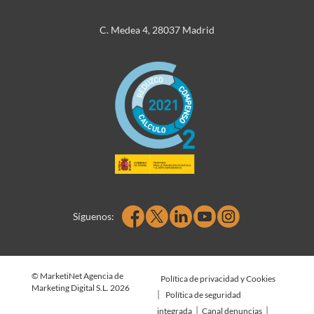
C. Medea 4, 28037 Madrid
Síguenos:
© MarketiNet Agencia de
Política de privacidad y Cookies
Marketing Digital S.L. 2026
|
Política de seguridad
|
|
integrada
Canal denuncias