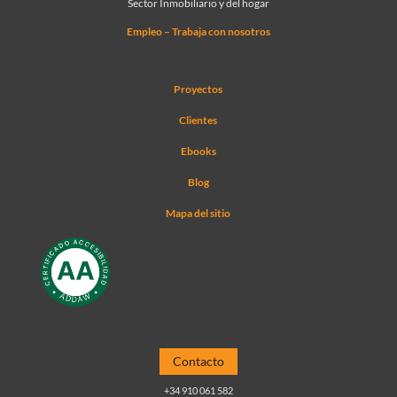
Sector Inmobiliario y del hogar
Empleo – Trabaja con nosotros
Proyectos
Clientes
Ebooks
Blog
Mapa del sitio
Contacto
+34 910 061 582