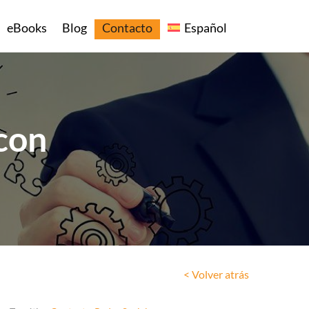
eBooks
Blog
Contacto
Español
 con
< Volver atrás