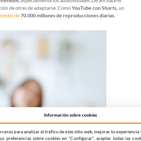
ontenidos
, especialmente los audiovisuales. De ahí nace el
nción de otras de adaptarse. Como
YouTube con Shorts,
un
omedio de
70.000 millones de reproducciones diarias
.
Información sobre cookies
rceros para analizar el tráfico de este sitio web, mejorar tu experienc
tus preferencias sobre cookies en "Configurar", aceptar todas las coo