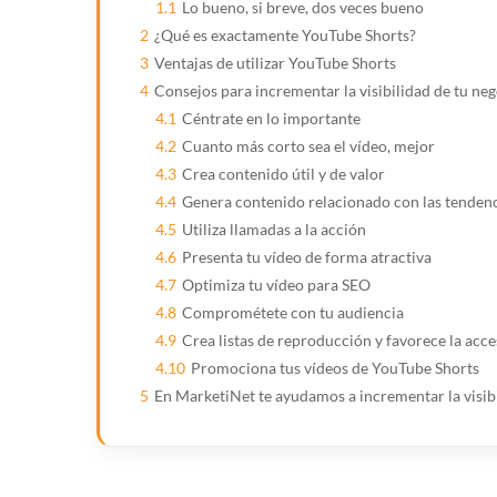
1.1
Lo bueno, si breve, dos veces bueno
2
¿Qué es exactamente YouTube Shorts?
3
Ventajas de utilizar YouTube Shorts
4
Consejos para incrementar la visibilidad de tu n
4.1
Céntrate en lo importante
4.2
Cuanto más corto sea el vídeo, mejor
4.3
Crea contenido útil y de valor
4.4
Genera contenido relacionado con las tenden
4.5
Utiliza llamadas a la acción
4.6
Presenta tu vídeo de forma atractiva
4.7
Optimiza tu vídeo para SEO
4.8
Comprométete con tu audiencia
4.9
Crea listas de reproducción y favorece la acce
4.10
Promociona tus vídeos de YouTube Shorts
5
En MarketiNet te ayudamos a incrementar la visib