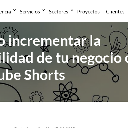
encia
Servicios
Sectores
Proyectos
Clientes
 incrementar la
ilidad de tu negocio
ube Shorts