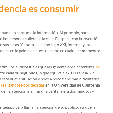
ndencia es consumir
r humano consume la información. Al principio, para
e las personas salieran a la calle. Después, con la invención
n sus casas. Y ahora, en pleno siglo XXI, Internet y los
nsajes en la palma de nuestra mano en cualquier momento:
tímulos audiovisuales que las generaciones anteriores.
Se
ente cada 10 segundos
, lo que equivale a 6.000 al día. Y el
 esta nueva situación y poco a poco tiene más dificultades
a realizándose dos décadas
en la
Universidad de California
der la atención al mirar una pantalla era dos minutos y
 tiempo para llamar la atención de su público, así que la