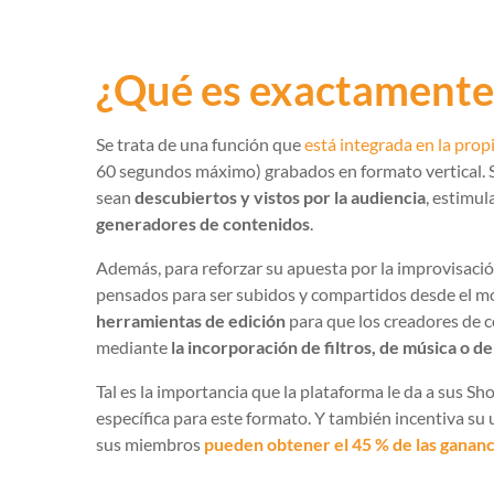
¿Qué es exactamente
Se trata de una función que
está integrada en la prop
60 segundos máximo) grabados en formato vertical. 
sean
descubiertos y vistos por la audiencia
, estimu
generadores de contenidos
.
Además, para reforzar su apuesta por la improvisación
pensados para ser subidos y compartidos desde el mó
herramientas de edición
para que los creadores de 
mediante
la incorporación de filtros, de música o d
Tal es la importancia que la plataforma le da a sus S
específica para este formato. Y también incentiva su 
sus miembros
pueden obtener el 45 % de las gananc