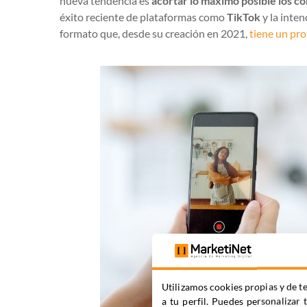
nueva tendencia es
acortar lo máximo posible los c
éxito reciente de plataformas como
TikTok
y la inte
formato que, desde su creación en 2021,
tiene un pr
Utilizamos cookies propias y de te
a tu perfil. Puedes personalizar 