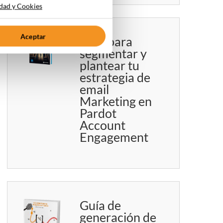
idad y Cookies
Aceptar
Guía para
segmentar y
plantear tu
estrategia de
email
Marketing en
Pardot
Account
Engagement
Guía de
generación de