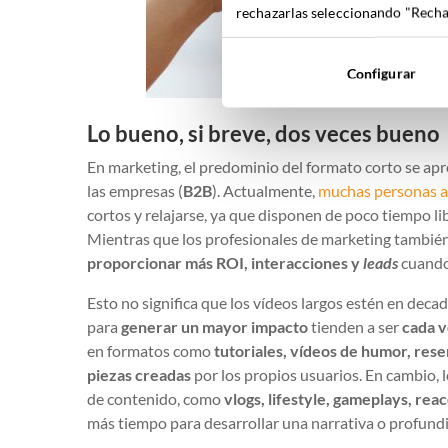
rechazarlas seleccionando "Rechaz
Configurar
Lo bueno, si breve, dos veces bueno
En marketing, el predominio del formato corto se apre
las empresas (
B2B
). Actualmente,
muchas personas ac
cortos y relajarse, ya que disponen de poco tiempo l
Mientras que los profesionales de marketing tambié
proporcionar más ROI, interacciones y
leads
cuando 
Esto no significa que los vídeos largos estén en deca
para
generar un mayor impacto
tienden a ser
cada 
en formatos como
tutoriales, vídeos de humor, rese
piezas creadas
por los propios usuarios. En cambio, 
de contenido, como
vlogs, lifestyle, gameplays, re
más tiempo para desarrollar una narrativa o profundi