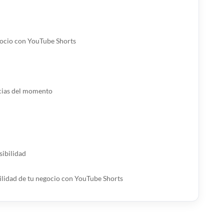
egocio con YouTube Shorts
cias del momento
sibilidad
ilidad de tu negocio con YouTube Shorts