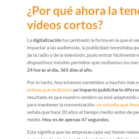
¿Por qué ahora la te
vídeos cortos?
La
digitalización
ha cambiado la forma en la que el se
impactar a las audiencias, la publicidad necesitaba qu
de la radio y de la televisión, pudo entrar fácilmente e
dispositivos móviles permiten que recibamos los me
24 horas al día, 365 días al año
.
Por lo tanto, hoy estamos sometidos a muchos más es
estima que recibimos
un impacto publicitario difer
resultado es que nuestro cerebro se está adaptando a
para mantener la concentración:
un estudio que llev
señala que hace 20 años el tiempo medio antes de per
medio.
Hoy es de apenas 47 segundos
.
Esto significa que las empresas cada vez tienen menos