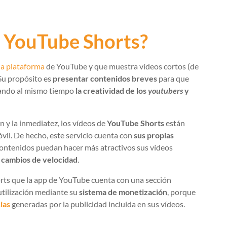
 YouTube Shorts?
ia plataforma
de YouTube y que muestra vídeos cortos (de
Su propósito es
presentar contenidos breves
para que
lando al mismo tiempo
la creatividad de los
youtubers
y
 y la inmediatez, los vídeos de
YouTube Shorts
están
vil. De hecho, este servicio cuenta con
sus propias
contenidos puedan hacer más atractivos sus vídeos
e cambios de velocidad
.
horts que la app de YouTube cuenta con una sección
utilización mediante su
sistema de monetización
, porque
ias
generadas por la publicidad incluida en sus vídeos.