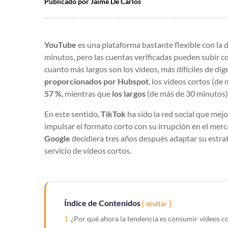
Publicado por
Jaime De Carlos
YouTube
es una plataforma bastante flexible con la 
minutos, pero las cuentas verificadas pueden subir c
cuanto más largos son los vídeos, más difíciles de dig
proporcionados por Hubspot
, los vídeos cortos (d
57 %
, mientras que
los largos
(de más de 30 minutos
En este sentido,
TikTok
ha sido la red social que mej
impulsar el formato corto con su irrupción en el mer
Google
decidiera tres años después adaptar su estr
servicio de vídeos cortos.
Índice de Contenidos
ocultar
1
¿Por qué ahora la tendencia es consumir vídeos c