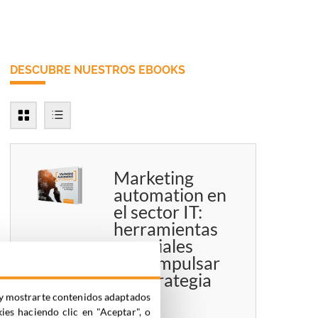
DESCUBRE NUESTROS EBOOKS
Marketing
automation en
el sector IT:
herramientas
esenciales
para impulsar
tu estrategia
ia y mostrarte contenidos adaptados
kies haciendo clic en "Aceptar", o