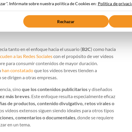
ar". Infórmate sobre nuestra política de Cookies en:
Politica de privac
Rechazar
cia tanto en el enfoque hacia el usuario (
B2C
) como hacia
uden a las Redes Sociales
con el propósito de ver vídeos
ibre para consumir contenidos de mayor duración.
n
han constatado
que los vídeos breves tienden a
se dirigen a otras empresas.
dencia, sino
que los contenidos publicitarios
y diseñados
vez más breves
. Este enfoque resulta especialmente eficaz
ñas de productos, contenido divulgativo, retos virales o
los vídeos extensos siguen siendo ideales para otros tipos
acciones, comentarios o documentales
, donde se requiere
zar en un tema.