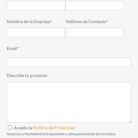
Nombre de la Empresa*
Teléfono de Contacto*
Email*
Describe tu proyecto
Acepto la
Política de Privacidad
Autorizo a Marketinet el tratamiento y almacenamiento de mis datos