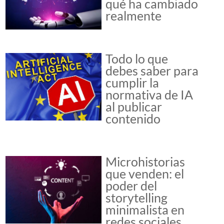
qué ha cambiado
realmente
Todo lo que
debes saber para
cumplir la
normativa de IA
al publicar
contenido
Microhistorias
que venden: el
poder del
storytelling
minimalista en
redes sociales