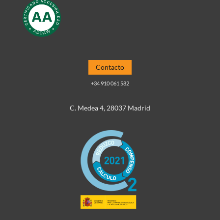
Contacto
+34 910 061 582
C. Medea 4, 28037 Madrid