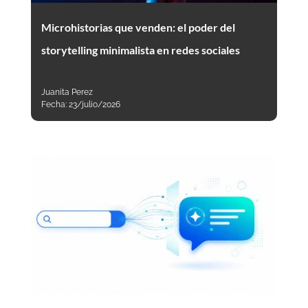
Microhistorias que venden: el poder del
storytelling minimalista en redes sociales
Juanita Perez
Fecha:
23/julio/2026