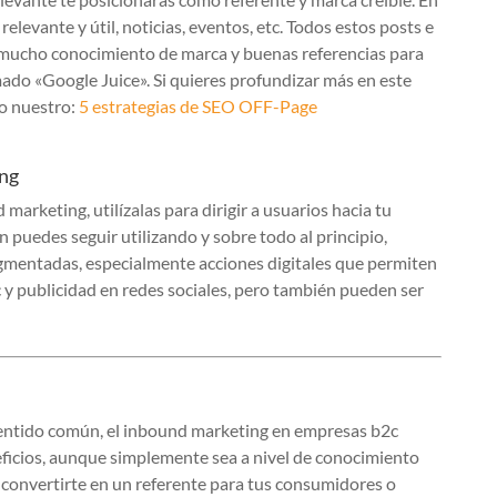
levante y útil, noticias, eventos, etc. Todos estos posts e
 mucho conocimiento de marca y buenas referencias para
mado «Google Juice». Si quieres profundizar más en este
lo nuestro:
5 estrategias de SEO OFF-Page
ing
rketing, utilízalas para dirigir a usuarios hacia tu
puedes seguir utilizando y sobre todo al principio,
egmentadas, especialmente acciones digitales que permiten
y publicidad en redes sociales, pero también pueden ser
 sentido común, el inbound marketing en empresas b2c
ficios, aunque simplemente sea a nivel de conocimiento
e convertirte en un referente para tus consumidores o