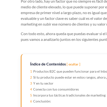
Por otro lado, hay un factor que no siempre es fácil d
medio de cliente elevado, lo que puede suponer por 
empresa de primer nivel a largo plazo, no es igual qu
evaluable y un factor clave es saber cuál es el valor 
marketing en subir ese número de clientes y su valor
Con todo esto, ahora queda que puedas evaluar si el
pues vamos a analizarlo juntos en los siguientes punto
Índice de Contenidos
ocultar
1
Productos B2C que pueden funcionar para el Inb
2
Si tu producto puede estar en estos rangos, ahor
3
Y en tu sector
4
Conecta con tus consumidores
5
Incorpora tus tácticas tradicionales de marketing
6
Conclusión: