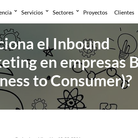
encia
Servicios
Sectores
Proyectos
Clientes
ciona el Inbound
eting en empresas 
iness to Consumer)?