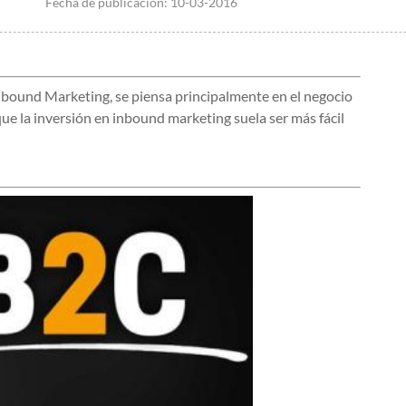
Fecha de publicación:
10-03-2016
Inbound Marketing, se piensa principalmente en el negocio
ue la inversión en inbound marketing suela ser más fácil