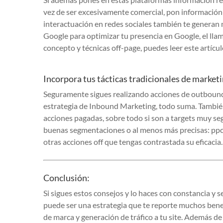
vez de ser excesivamente comercial, pon información re
interactuación en redes sociales también te generan
Google para optimizar tu presencia en Google, el lla
concepto y técnicas off-page, puedes leer este artícu
Incorpora tus tácticas tradicionales de market
Seguramente sigues realizando acciones de outbound ma
estrategia de Inbound Marketing, todo suma. También 
acciones pagadas, sobre todo si son a targets muy s
buenas segmentaciones o al menos más precisas: ppc 
otras acciones off que tengas contrastada su eficacia.
Conclusión:
Si sigues estos consejos y lo haces con constancia y
puede ser una estrategia que te reporte muchos bene
de marca y generación de tráfico a tu site. Además d