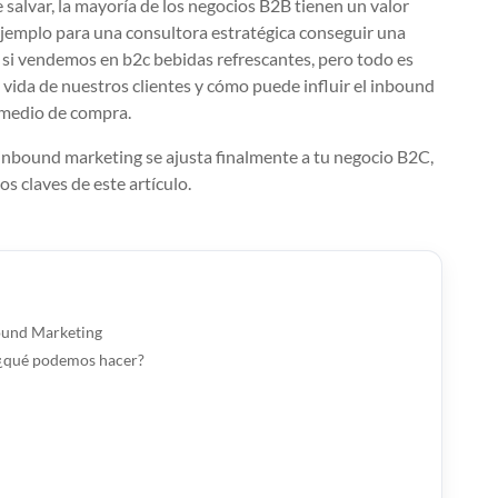
e salvar, la mayoría de los negocios B2B tienen un valor
ejemplo para una consultora estratégica conseguir una
e si vendemos en b2c bebidas refrescantes, pero todo es
de vida de nuestros clientes y cómo puede influir el inbound
 medio de compra.
 inbound marketing se ajusta finalmente a tu negocio B2C,
s claves de este artículo.
ound Marketing
a ¿qué podemos hacer?