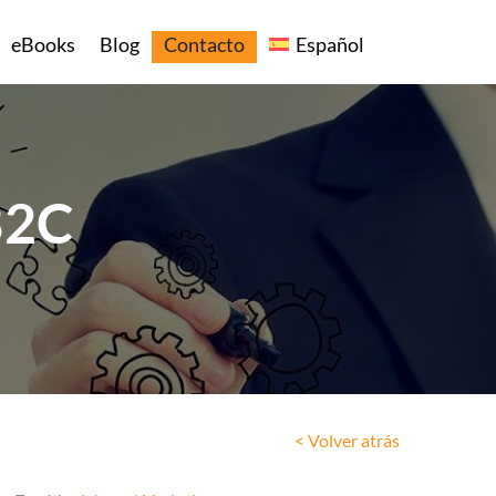
eBooks
Blog
Contacto
Español
B2C
< Volver atrás