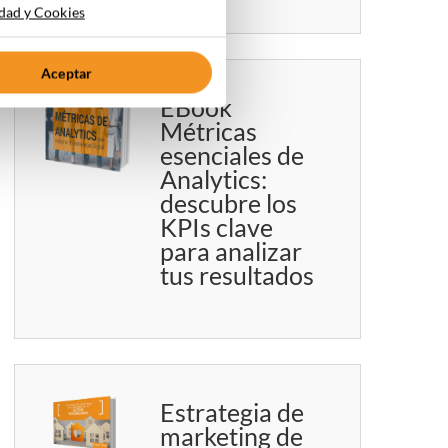
idad y Cookies
Aceptar
EBook
Métricas
esenciales de
Analytics:
descubre los
KPIs clave
para analizar
tus resultados
Estrategia de
marketing de