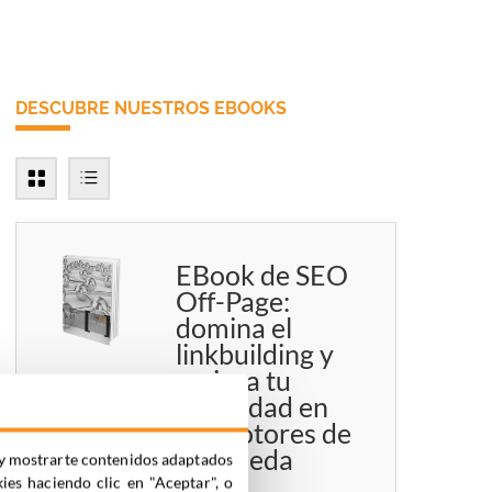
DESCUBRE NUESTROS EBOOKS
EBook de SEO
Off-Page:
domina el
linkbuilding y
mejora tu
autoridad en
los motores de
búsqueda
ia y mostrarte contenidos adaptados
kies haciendo clic en "Aceptar", o