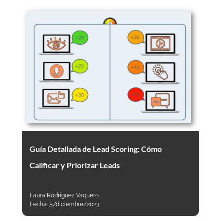
Guía Detallada de Lead Scoring: Cómo
Calificar y Priorizar Leads
Laura Rodríguez Vaquero
Fecha:
5/diciembre/2023