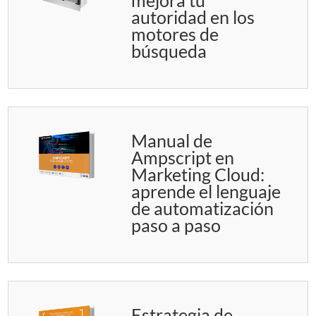
mejora tu
autoridad en los
motores de
búsqueda
Manual de
Ampscript en
Marketing Cloud:
aprende el lenguaje
de automatización
paso a paso
Estrategia de