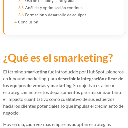
3.4
Uso de tecnología integrada
3.5
Análisis y optimización continua
3.6
Formación y desarrollo de equipos
4
Conclusión
¿Qué es el smarketing?
El término
smarketing
fue introducido por HubSpot, pioneros
en inbound marketing, para
describir la integración eficaz de
los equipos de ventas y marketing
. Su objetivo es alinear
estratégicamente estos departamentos para maximizar tanto
el impacto cuantitativo como cualitativo de sus esfuerzos
hacia los clientes potenciales, lo que impulsa el crecimiento del
negocio.
Hoy en día, cada vez más empresas adoptan estrategias