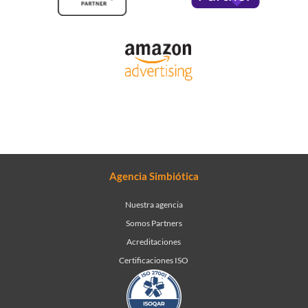
Agencia Simbiótica
Nuestra agencia
Somos Partners
Acreditaciones
Certificaciones ISO