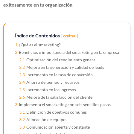
exitosamente en tu organización
.
Índice de Contenidos
ocultar
1
¿Qué es el smarketing?
2
Beneficios e importancia del smarketing en la empresa
2.1
Optimización del rendimiento general
2.2
Mejora en la generación y calidad de leads
2.3
Incremento en la tasa de conversión
2.4
Ahorro de tiempo y recursos
2.5
Incremento en los ingresos
2.6
Mejora de la satisfacción del cliente
3
Implementa el smarketing con seis sencillos pasos
3.1
Definición de objetivos comunes
3.2
Alineación de equipos
3.3
Comunicación abierta y constante