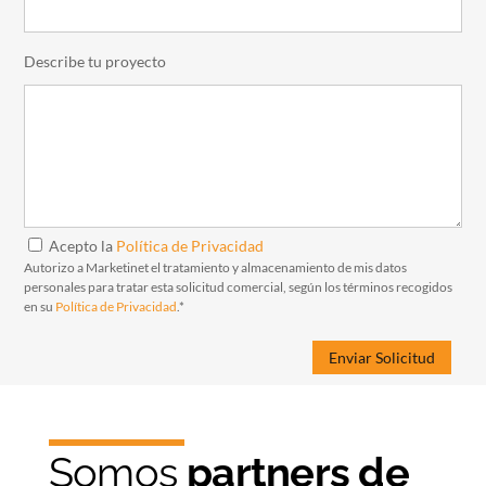
Describe tu proyecto
Acepto la
Política de Privacidad
Autorizo a Marketinet el tratamiento y almacenamiento de mis datos
personales para tratar esta solicitud comercial, según los términos recogidos
en su
Política de Privacidad
.*
Somos
partners de