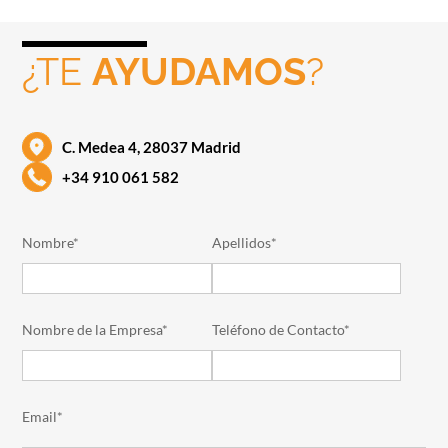
¿TE
AYUDAMOS
?
C. Medea 4, 28037 Madrid
+34 910 061 582
Nombre*
Apellidos*
Nombre de la Empresa*
Teléfono de Contacto*
Email*