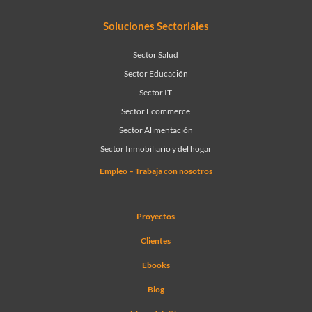
Soluciones Sectoriales
Sector Salud
Sector Educación
Sector IT
Sector Ecommerce
Sector Alimentación
Sector Inmobiliario y del hogar
Empleo – Trabaja con nosotros
Proyectos
Clientes
Ebooks
Blog