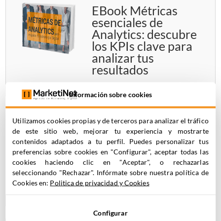
EBook Métricas
esenciales de
Analytics: descubre
los KPIs clave para
analizar tus
resultados
Información sobre cookies
Utilizamos cookies propias y de terceros para analizar el tráfico
Journey Builder:
de este sitio web, mejorar tu experiencia y mostrarte
cómo construir una
contenidos adaptados a tu perfil. Puedes personalizar tus
preferencias sobre cookies en "Configurar", aceptar todas las
automatización
cookies haciendo clic en "Aceptar", o rechazarlas
desde cero en
seleccionando "Rechazar". Infórmate sobre nuestra política de
Marketing Cloud
Cookies en:
Politica de privacidad y Cookies
Configurar