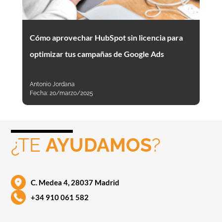
Cómo aprovechar HubSpot sin licencia para
optimizar tus campañas de Google Ads
Antonio Jordana
Fecha:
20/marzo/2025
¿TE
AYUDAMOS
?
C. Medea 4, 28037 Madrid
+34 910 061 582