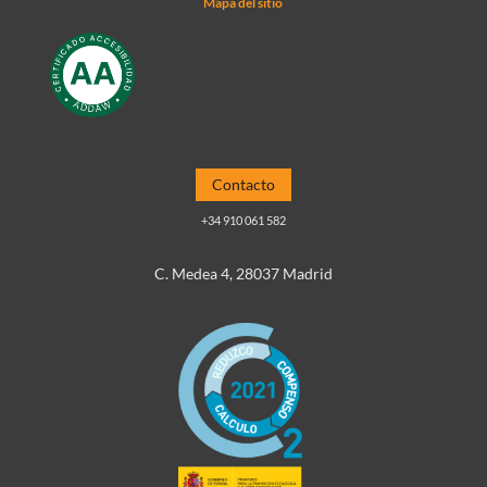
Mapa del sitio
Contacto
+34 910 061 582
C. Medea 4, 28037 Madrid