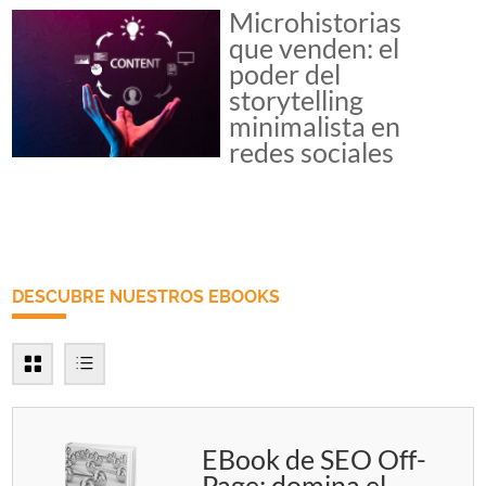
Microhistorias
que venden: el
poder del
storytelling
minimalista en
redes sociales
DESCUBRE NUESTROS EBOOKS
EBook de SEO Off-
Page: domina el