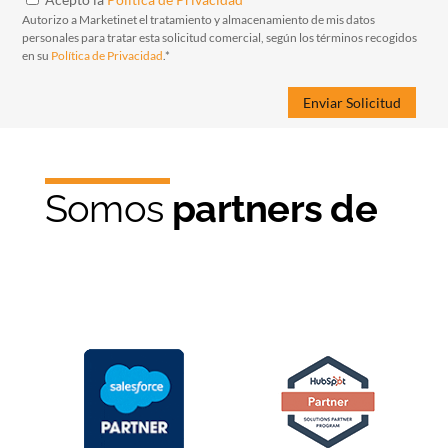
Autorizo a Marketinet el tratamiento y almacenamiento de mis datos
personales para tratar esta solicitud comercial, según los términos recogidos
en su
Política de Privacidad
.*
Somos
partners de