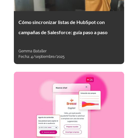
Cómo sincronizar listas de HubSpot con
campañas de Salesforce: guía paso a paso
Gemma Bataller
Fecha:
4/septiembre/2025