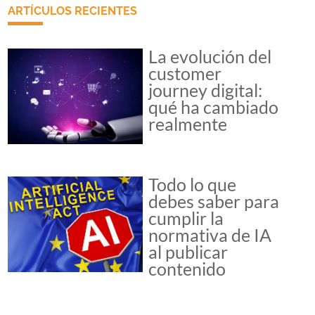
ARTÍCULOS RECIENTES
La evolución del
customer
journey digital:
qué ha cambiado
realmente
Todo lo que
debes saber para
cumplir la
normativa de IA
al publicar
contenido