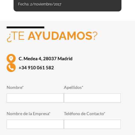
Fecha:
2/noviembre/2017
¿TE
AYUDAMOS
?
C. Medea 4, 28037 Madrid
+34 910 061 582
Nombre*
Apellidos*
Nombre de la Empresa*
Teléfono de Contacto*