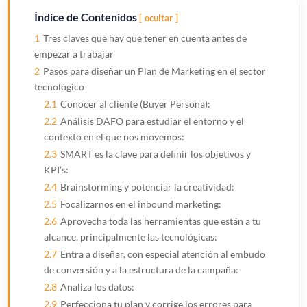
Índice de Contenidos
ocultar
1
Tres claves que hay que tener en cuenta antes de
empezar a trabajar
2
Pasos para diseñar un Plan de Marketing en el sector
tecnológico
2.1
Conocer al cliente (Buyer Persona):
2.2
Análisis DAFO para estudiar el entorno y el
contexto en el que nos movemos:
2.3
SMART es la clave para definir los objetivos y
KPI’s:
2.4
Brainstorming y potenciar la creatividad:
2.5
Focalizarnos en el inbound marketing:
2.6
Aprovecha toda las herramientas que están a tu
alcance, principalmente las tecnológicas:
2.7
Entra a diseñar, con especial atención al embudo
de conversión y a la estructura de la campaña:
2.8
Analiza los datos:
2.9
Perfecciona tu plan y corrige los errores para