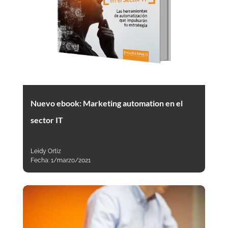
Nuevo ebook: Marketing automation en el
sector IT
Leidy Ortiz
Fecha:
1/marzo/2021