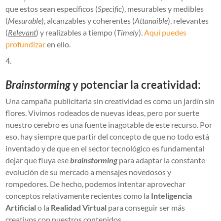
que estos sean específicos (
Specific
), mesurables y medibles
(
Mesurable
), alcanzables y coherentes (
Attanaible
), relevantes
(
Relevant
) y realizables a tiempo (
Timely
).
Aquí puedes
profundizar
en ello.
Brainstorming
y potenciar la creatividad:
Una campaña publicitaria sin creatividad es como un jardín sin
flores. Vivimos rodeados de nuevas ideas, pero por suerte
nuestro cerebro es una fuente inagotable de este recurso. Por
eso, hay siempre que partir del concepto de que no todo está
inventado y de que en el sector tecnológico es fundamental
dejar que fluya ese
brainstorming
para adaptar la constante
evolución de su mercado a mensajes novedosos y
rompedores. De hecho, podemos intentar aprovechar
conceptos relativamente recientes como la
Inteligencia
Artificial
o la
Realidad Virtual
para conseguir ser más
creativos con nuestros contenidos.