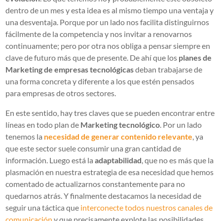
dentro de un mes y esta idea es al mismo tiempo una ventaja y
una desventaja. Porque por un lado nos facilita distinguirnos
fácilmente de la competencia y nos invitar a renovarnos
continuamente; pero por otra nos obliga a pensar siempre en
clave de futuro más que de presente. De ahí que los
planes de
Marketing de empresas tecnológicas
deban trabajarse de
una forma concreta y diferente a los que estén pensados
para empresas de otros sectores.
En este sentido, hay tres claves que se pueden encontrar entre
líneas en todo plan de
Marketing tecnológico
. Por un lado
tenemos la
necesidad de generar contenido relevante
, ya
que este sector suele consumir una gran cantidad de
información. Luego está la
adaptabilidad
, que no es más que la
plasmación en nuestra estrategia de esa necesidad que hemos
comentado de actualizarnos constantemente para no
quedarnos atrás. Y finalmente destacamos la necesidad de
seguir una táctica que
interconecte todos nuestros canales de
comunicación
y que precisamente explote las posibilidades