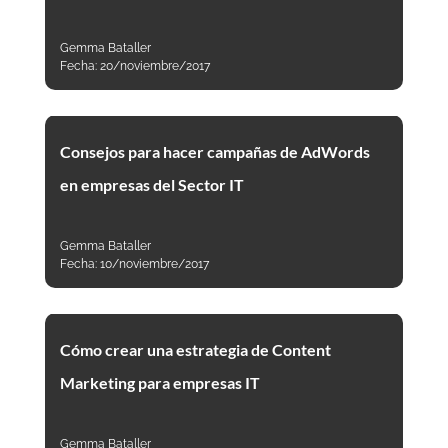
Gemma Bataller
Fecha:
20/noviembre/2017
Consejos para hacer campañas de AdWords
en empresas del Sector IT
Gemma Bataller
Fecha:
10/noviembre/2017
Cómo crear una estrategia de Content
Marketing para empresas IT
Gemma Bataller