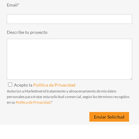
Email*
Describe tu proyecto
Acepto la
Política de Privacidad
Autorizo a Marketinet el tratamiento y almacenamiento de mis datos
personales para tratar esta solicitud comercial, según los términos recogidos
en su
Política de Privacidad
.*