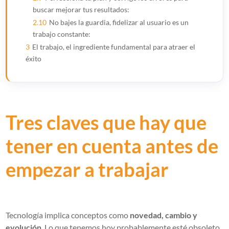
buscar mejorar tus resultados:
2.10
No bajes la guardia, fidelizar al usuario es un
trabajo constante:
3
El trabajo, el ingrediente fundamental para atraer el
éxito
Tres claves que hay que
tener en cuenta antes de
empezar a trabajar
Tecnología implica conceptos como
novedad, cambio y
evolución
. Lo que tenemos hoy probablemente esté obsoleto