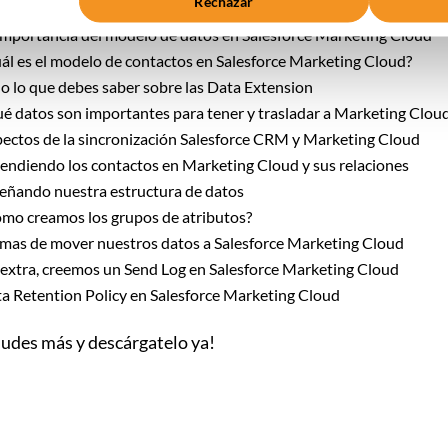
Rechazar
importancia del modelo de datos en Salesforce Marketing Cloud
ál es el modelo de contactos en Salesforce Marketing Cloud?
o lo que debes saber sobre las Data Extension
é datos son importantes para tener y trasladar a Marketing Clou
ectos de la sincronización Salesforce CRM y Marketing Cloud
endiendo los contactos en Marketing Cloud y sus relaciones
eñando nuestra estructura de datos
mo creamos los grupos de atributos?
mas de mover nuestros datos a Salesforce Marketing Cloud
extra, creemos un Send Log en Salesforce Marketing Cloud
a Retention Policy en Salesforce Marketing Cloud
dudes más y descárgatelo ya!