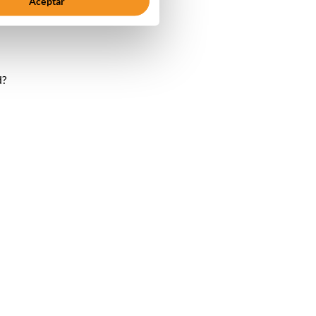
Aceptar
d?