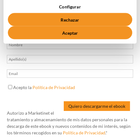
Configurar
Descargar ebook
Rechazar
Aceptar
Acepto la
Política de Privacidad
Autorizo a Marketinet el
tratamiento y almacenamiento de mis datos personales para la
descarga de este ebook y nuevos contenidos de mi interés, según
los términos recogidos en su
Política de Privacidad
.*