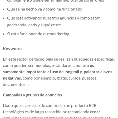
Qué se ha hecho ya y cómo ha funcionado
Qué está activando nuestros anuncios y cómo están
generando leads y a qué coste
Si está funcionando el remarketing
Keywords
En este sector de tecnología se realizan búsquedas específicas,
como pueden ser modelos, estándares… por eso
es
sumamente importante el uso de long tail y palabras claves
negativas,
como por ejemplo, gratis, cursos, puestos,
documentos…
Campañas y grupos de anuncios
Dado que el proceso de compra en un producto B2B
tecnológico es de largo recorrido, se recomienda
crear
campañas específicas en función de la fase de decisión del