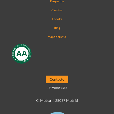
Proyectos
Clientes
Ebooks
Blog
Mapa del sitio
Contacto
+34 910 061 582
C. Medea 4, 28037 Madrid