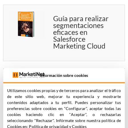
Guía para realizar
segmentaciones
eficaces en
Salesforce
Marketing Cloud
Información sobre cookies
Guía Estrategia de
marketing
Utilizamos cookies propias y de terceros para analizar el tráfico
automation en
de este sitio web, mejorar tu experiencia y mostrarte
Pardot Account
contenidos adaptados a tu perfil. Puedes personalizar tus
Engagement
preferencias sobre cookies en "Configurar", aceptar todas las
cookies haciendo clic en "Aceptar", o rechazarlas
seleccionando "Rechazar". Infórmate sobre nuestra política de
Cookies en:
Politica de privacidad y Cookies