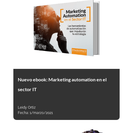
Nuevo ebook: Marketing automation en el
sector IT
Leidy Ortiz
Fecha:
1/marzo/2021