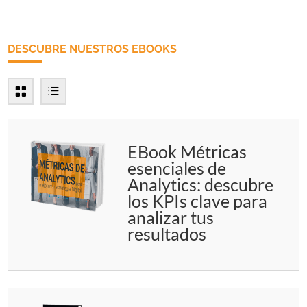
DESCUBRE NUESTROS EBOOKS
EBook Métricas
esenciales de
Analytics: descubre
los KPIs clave para
analizar tus
resultados