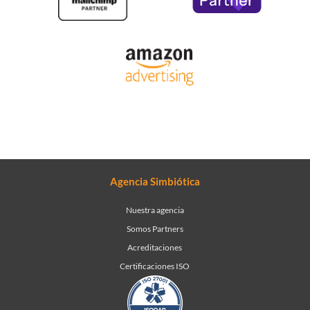
Agencia Simbiótica
Nuestra agencia
Somos Partners
Acreditaciones
Certificaciones ISO