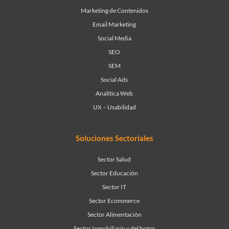
Marketing de Contenidos
Email Marketing
Social Media
SEO
SEM
Social Ads
Analítica Web
UX – Usabilidad
Soluciones Sectoriales
Sector Salud
Sector Educación
Sector IT
Sector Ecommerce
Sector Alimentación
Sector Inmobiliario y del hogar