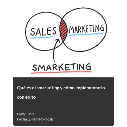
Qué es el smarketing y cómo implementarlo
con éxito
Leidy Ortiz
Fecha:
4/febrero/2025