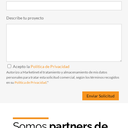
Describe tu proyecto
Acepto la
Política de Privacidad
Autorizo a Marketinet el tratamiento y almacenamiento de mis datos
personales para tratar esta solicitud comercial, según los términos recogidos
en su
Política de Privacidad
.*
Somos
partners de