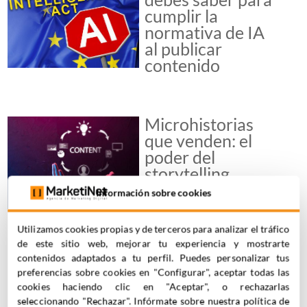
cumplir la
normativa de IA
al publicar
contenido
Microhistorias
que venden: el
poder del
storytelling
minimalista en
Información sobre cookies
redes sociales
Utilizamos cookies propias y de terceros para analizar el tráfico
de este sitio web, mejorar tu experiencia y mostrarte
contenidos adaptados a tu perfil. Puedes personalizar tus
preferencias sobre cookies en "Configurar", aceptar todas las
cookies haciendo clic en "Aceptar", o rechazarlas
DESCUBRE NUESTROS EBOOKS
seleccionando "Rechazar". Infórmate sobre nuestra política de