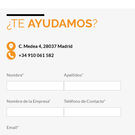
¿TE
AYUDAMOS
?
C. Medea 4, 28037 Madrid
+34 910 061 582
Nombre*
Apellidos*
Nombre de la Empresa*
Teléfono de Contacto*
Email*