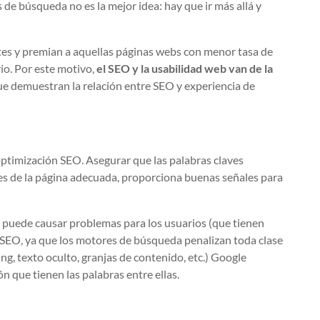
de búsqueda no es la mejor idea: hay que ir más allá y
es y premian a aquellas páginas webs con menor tasa de
io. Por este motivo,
el SEO y la usabilidad web van de la
e demuestran la relación entre SEO y experiencia de
optimización SEO. Asegurar que las palabras claves
tes de la página adecuada, proporciona buenas señales para
 puede causar problemas para los usuarios (que tienen
al SEO, ya que los motores de búsqueda penalizan toda clase
g, texto oculto, granjas de contenido, etc.) Google
ón que tienen las palabras entre ellas.