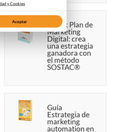
idad y Cookies
Aceptar
Ebook Plan de
Marketing
Digital: crea
una estrategia
ganadora con
el método
SOSTAC®
Guía
Estrategia de
marketing
automation en