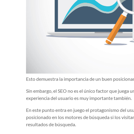
Esto demuestra la importancia de un buen posicionam
Sin embargo, el SEO no es el único factor que juega un
experiencia del usuario es muy importante también.
En este punto entra en juego el protagonismo del usu
posicionado en los motores de búsqueda si los visitan
resultados de búsqueda.