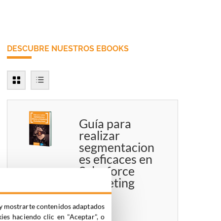
DESCUBRE NUESTROS EBOOKS
Guía para
realizar
segmentacion
es eficaces en
Salesforce
Marketing
Cloud
ia y mostrarte contenidos adaptados
kies haciendo clic en "Aceptar", o