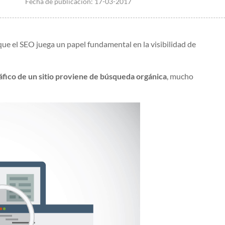
Fecha de publicación:
17-03-2017
ue el SEO juega un papel fundamental en la visibilidad de
ráfico de un sitio proviene de búsqueda orgánica
, mucho