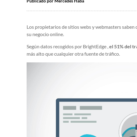
Publicado por
Mercedes Haba
Los propietarios de sitios webs y webmasters saben q
su negocio online.
Según datos recogidos por BrightEdge ,
el 51% del t
más alto que cualquier otra fuente de tráfico.