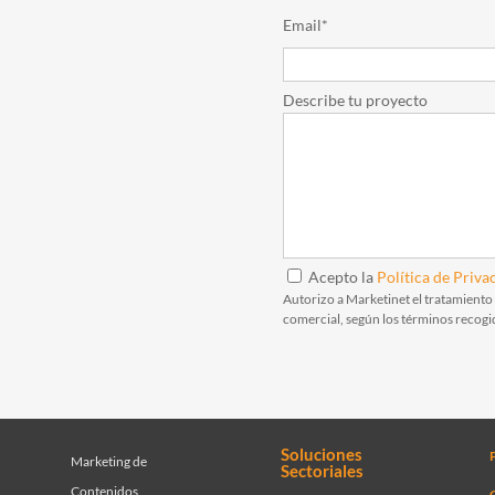
Email*
Describe tu proyecto
Acepto la
Política de Priva
Autorizo a Marketinet el tratamiento
comercial, según los términos recogi
Soluciones
Marketing de
Sectoriales
Contenidos
C