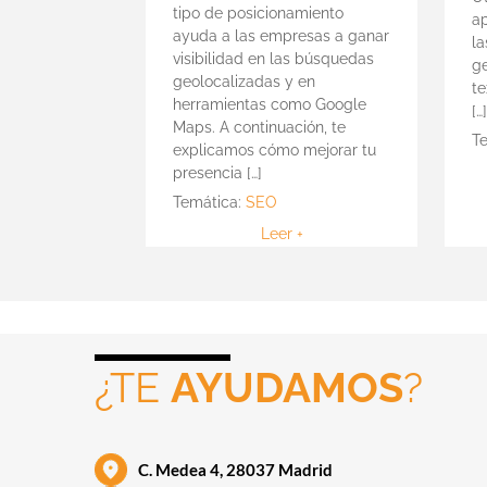
tipo de posicionamiento
a
ayuda a las empresas a ganar
l
visibilidad en las búsquedas
ge
geolocalizadas y en
te
herramientas como Google
[…
Maps. A continuación, te
T
explicamos cómo mejorar tu
presencia […]
Temática:
SEO
Leer +
¿TE
AYUDAMOS
?
C. Medea 4, 28037 Madrid