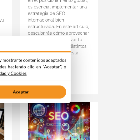
en el posicionamiento global,
es esencial implementar una
estrategia de SEO
internacional bien
AI
estructurada. En este artículo,
descubrirás cómo aprovechar
HubSpot para optimizar tu
presencia digital en distintos
,
países e idiomas. ¡Presta
atención!
ia y mostrarte contenidos adaptados
kies haciendo clic en "Aceptar", o
Temática:
SEO
idad y Cookies
Leer +
Aceptar