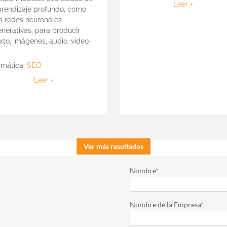
Leer +
prendizaje profundo, como
as redes neuronales
nerativas, para producir
xto, imágenes, audio, video
]
emática:
SEO
Leer +
Ver más resultados
Nombre*
Nombre de la Empresa*