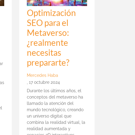
n
Optimización
SEO para el
Metaverso:
¿realmente
necesitas
a
prepararte?
ar
Mercedes Haba
,
17 octubre 2024
sas
Durante los últimos años, el
conceptos del metaverso ha
llamado la atención del
l
mundo tecnológico, creando
un universo digital que
combina la realidad virtual, la
realidad aumentada y
espacios 3D interactivos.