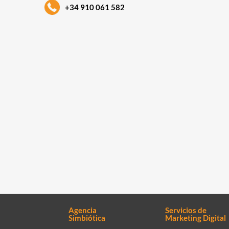
+34 910 061 582
Agencia
Servicios de
Simbiótica
Marketing Digital