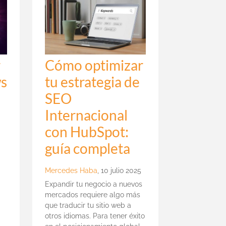
r
Cómo optimizar
ws
tu estrategia de
SEO
Internacional
con HubSpot:
guía completa
Mercedes Haba
,
10 julio 2025
Expandir tu negocio a nuevos
mercados requiere algo más
que traducir tu sitio web a
otros idiomas. Para tener éxito