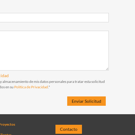
cidad
 y almacenamiento de mis datos personales para tratar esta solicitud
dos en su
Política de Privacidad
.*
Proyectos
Contacto
lientes