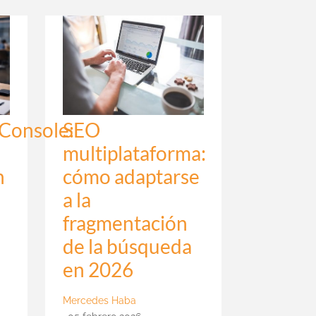
Console:
SEO
multiplataforma:
n
cómo adaptarse
a la
fragmentación
de la búsqueda
en 2026
Mercedes Haba