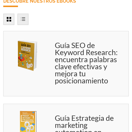
DESCUBRE NUESTROS EBOOKS
Guía SEO de
Keyword Research:
encuentra palabras
clave efectivas y
mejora tu
posicionamiento
Guía Estrategia de
marketing
automation en