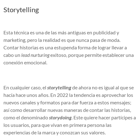
Storytelling
Esta técnica es una de las más antiguas en publicidad y
marketing, pero la realidad es que nunca pasa de moda.
Contar historias es una estupenda forma de lograr llevar a
cabo un
lead nurturing
exitoso, porque permite establecer una
conexión emocional.
En cualquier caso, el
storytelling
de ahora no es igual al que se
hacía hace unos años. En 2022 la tendencia es aprovechar los
nuevos canales y formatos para dar fuerza a estos mensajes;
así como desarrollar nuevas maneras de contar las historias,
como el denominado
storydoing
. Este quiere hacer partícipes a
los usuarios, para que vivan en primera persona las
experiencias de la marca y conozcan sus valores.