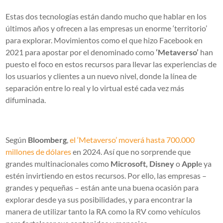
Estas dos tecnologías están dando mucho que hablar en los
últimos años y ofrecen a las empresas un enorme ‘territorio’
para explorar. Movimientos como el que hizo Facebook en
2021 para apostar por el denominado como
‘Metaverso’
han
puesto el foco en estos recursos para llevar las experiencias de
los usuarios y clientes a un nuevo nivel, donde la línea de
separación entre lo real y lo virtual esté cada vez más
difuminada.
Según
Bloomberg
,
el ‘Metaverso’ moverá hasta 700.000
millones de dólares
en 2024. Así que no sorprende que
grandes multinacionales como
Microsoft, Disney
o
Appl
e ya
estén invirtiendo en estos recursos. Por ello, las empresas –
grandes y pequeñas – están ante una buena ocasión para
explorar desde ya sus posibilidades, y para encontrar la
manera de utilizar tanto la RA como la RV como vehículos