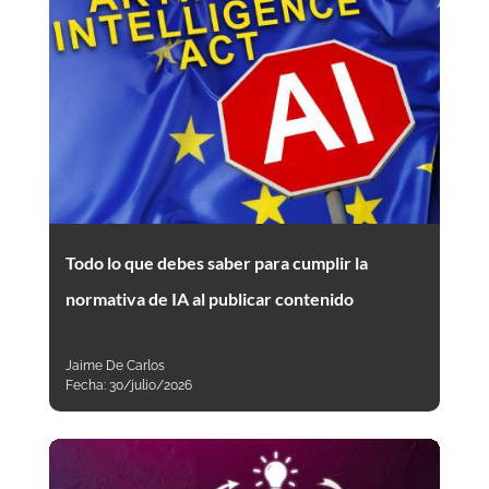
Todo lo que debes saber para cumplir la
normativa de IA al publicar contenido
Jaime De Carlos
Fecha:
30/julio/2026