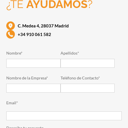
¿TE
AYUDAMOS
?
C. Medea 4, 28037 Madrid
+34 910 061 582
Nombre*
Apellidos*
Nombre de la Empresa*
Teléfono de Contacto*
Email*
Describe tu proyecto