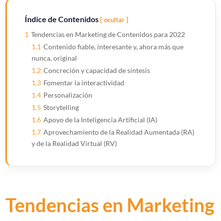
Índice de Contenidos
ocultar
1
Tendencias en Marketing de Contenidos para 2022
1.1
Contenido fiable, interesante y, ahora más que
nunca, original
1.2
Concreción y capacidad de síntesis
1.3
Fomentar la interactividad
1.4
Personalización
1.5
Storytelling
1.6
Apoyo de la Inteligencia Artificial (IA)
1.7
Aprovechamiento de la Realidad Aumentada (RA)
y de la Realidad Virtual (RV)
Tendencias en Marketing