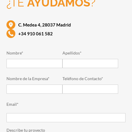
¿TE
AYUDAMOS
?
C. Medea 4, 28037 Madrid
+34 910 061 582
Nombre*
Apellidos*
Nombre de la Empresa*
Teléfono de Contacto*
Email*
Describe tu proyecto