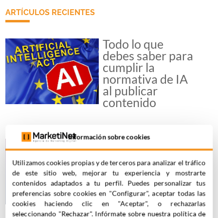
ARTÍCULOS RECIENTES
Todo lo que
debes saber para
cumplir la
normativa de IA
al publicar
contenido
Información sobre cookies
Microhistorias
que venden: el
Utilizamos cookies propias y de terceros para analizar el tráfico
poder del
de este sitio web, mejorar tu experiencia y mostrarte
storytelling
contenidos adaptados a tu perfil. Puedes personalizar tus
minimalista en
preferencias sobre cookies en "Configurar", aceptar todas las
redes sociales
cookies haciendo clic en "Aceptar", o rechazarlas
seleccionando "Rechazar". Infórmate sobre nuestra política de