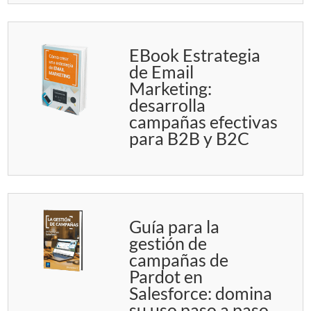
EBook Estrategia
de Email
Marketing:
desarrolla
campañas efectivas
para B2B y B2C
Guía para la
gestión de
campañas de
Pardot en
Salesforce: domina
su uso paso a paso