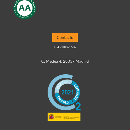
Contacto
+34 910 061 582
C. Medea 4, 28037 Madrid