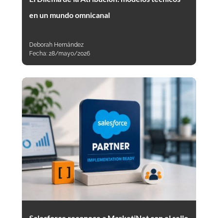
en un mundo omnicanal
Deborah Hernández
Fecha:
28/mayo/2026
Salesforce reconoce a MarketiNet con el sello