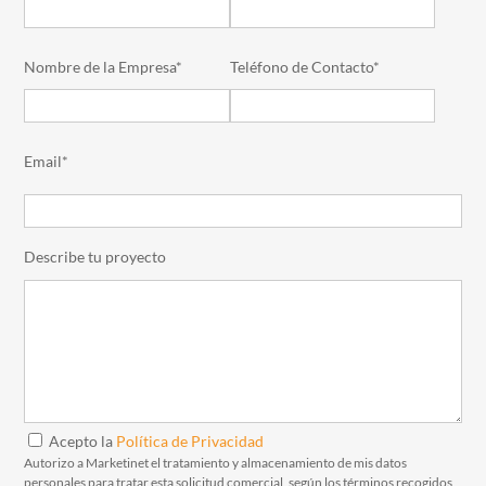
Nombre de la Empresa*
Teléfono de Contacto*
Email*
Describe tu proyecto
Acepto la
Política de Privacidad
Autorizo a Marketinet el tratamiento y almacenamiento de mis datos
personales para tratar esta solicitud comercial, según los términos recogidos