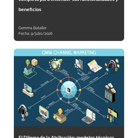
beneficios
Gemma Bataller
Fecha:
9/julio/2026
El Dilema de la Atribución: modelos técnicos