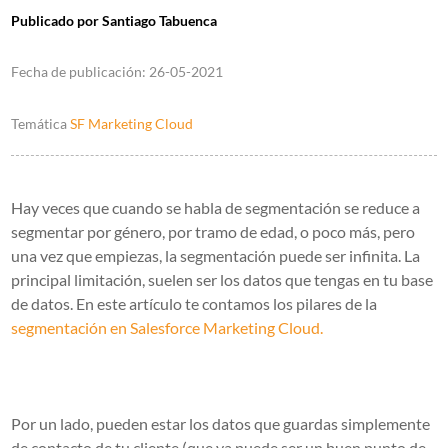
Publicado por
Santiago Tabuenca
Fecha de publicación:
26-05-2021
Temática
SF Marketing Cloud
Hay veces que cuando se habla de segmentación se reduce a
segmentar por género, por tramo de edad, o poco más, pero
una vez que empiezas,
la segmentación puede ser infinita
. La
principal limitación, suelen ser los datos que tengas en tu base
de datos. En este artículo te contamos los pilares de la
segmentación en Salesforce Marketing Cloud.
Por un lado, pueden estar los datos que guardas simplemente
de contacto de tu cliente (que ya puede ser un buen punto de