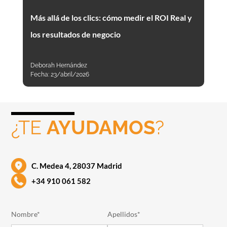
Más allá de los clics: cómo medir el ROI Real y
los resultados de negocio
Deborah Hernández
Fecha:
23/abril/2026
¿TE
AYUDAMOS
?
C. Medea 4, 28037 Madrid
+34 910 061 582
Nombre*
Apellidos*