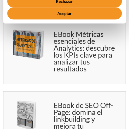
Rechazar
Aceptar
EBook Métricas
esenciales de
Analytics: descubre
los KPIs clave para
analizar tus
resultados
EBook de SEO Off-
Page: domina el
linkbuilding y
mejora tu