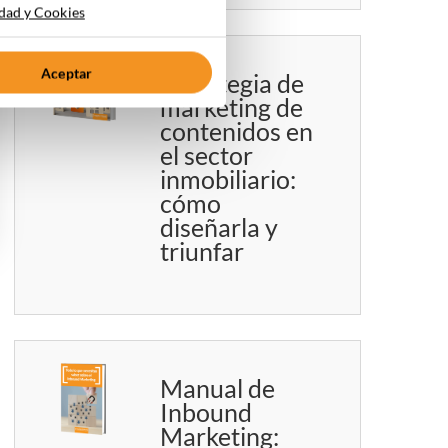
idad y Cookies
Aceptar
Estrategia de
marketing de
contenidos en
el sector
inmobiliario:
cómo
diseñarla y
triunfar
Manual de
Inbound
Marketing: