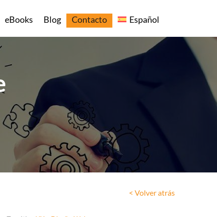
eBooks
Blog
Contacto
Español
e
< Volver atrás