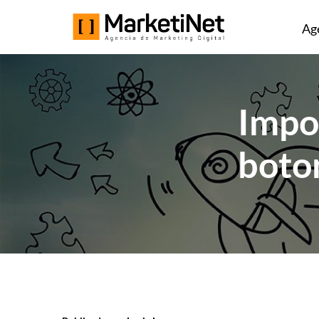
Ag
Impo
boto