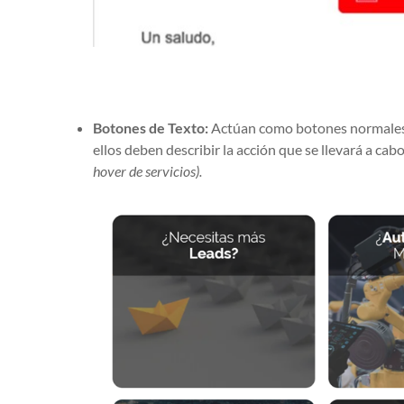
Botones de Texto:
Actúan como botones normales,
ellos deben describir la acción que se llevará a cab
hover de servicios).