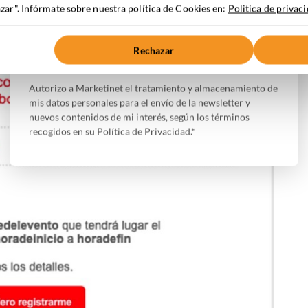
ar". Infórmate sobre nuestra política de Cookies en:
Politica de privac
Acepto la
Política de Privacidad
Rechazar
Autorizo a Marketinet el tratamiento y almacenamiento de
mis datos personales para el envío de la newsletter y
nuevos contenidos de mi interés, según los términos
recogidos en su Política de Privacidad.*