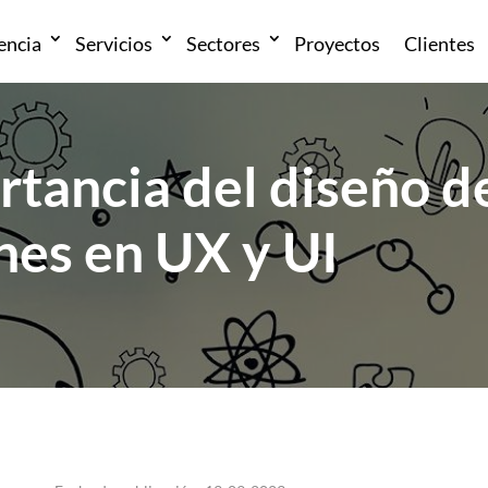
encia
Servicios
Sectores
Proyectos
Clientes
rtancia del diseño d
nes en UX y UI