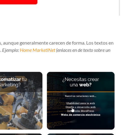
 aunque generalmente carecen de forma. Los textos en
o.
Ejemplo:
Home MarketiNet
(enlaces en de texto sobre un