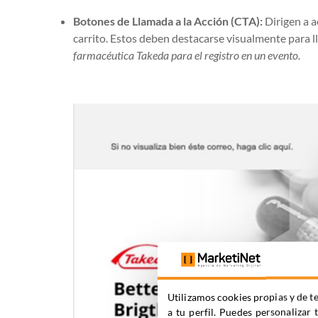
Botones de Llamada a la Acción (CTA):
Dirigen a a
carrito. Estos deben destacarse visualmente para l
farmacéutica Takeda para el registro en un evento.
Utilizamos cookies propias y de te
a tu perfil. Puedes personalizar 