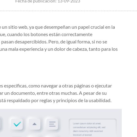
Fecha de publicación:
13-09-2023
 un sitio web, ya que desempeñan un papel crucial en la
 que, cuando los botones están correctamente
pasan desapercibidos. Pero, de igual forma, si no se
na mala experiencia y un dolor de cabeza, tanto para los
es específicas, como navegar a otras páginas o ejecutar
ar un documento, entre otras muchas. A pesar de su
tá respaldado por reglas y principios de la usabilidad.