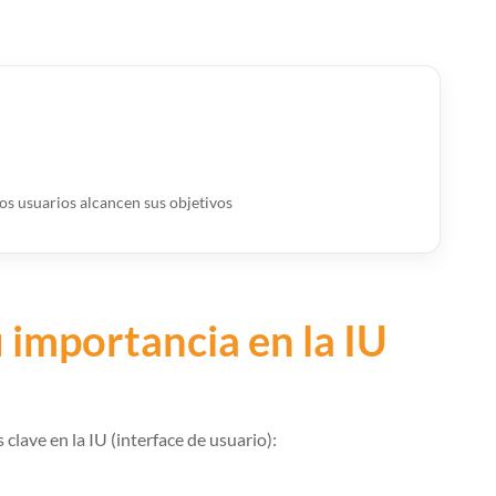
s usuarios alcancen sus objetivos
 importancia en la IU
clave en la IU (interface de usuario):