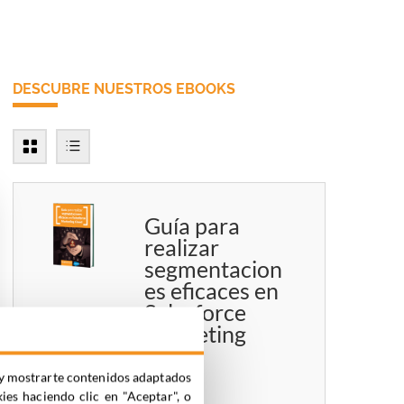
DESCUBRE NUESTROS EBOOKS
Guía para
realizar
segmentacion
es eficaces en
Salesforce
Marketing
Cloud
ia y mostrarte contenidos adaptados
kies haciendo clic en "Aceptar", o