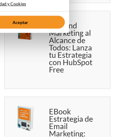
idad y Cookies
Aceptar
Inbound
Marketing al
Alcance de
Todos: Lanza
tu Estrategia
con HubSpot
Free
EBook
Estrategia de
Email
Marketing: