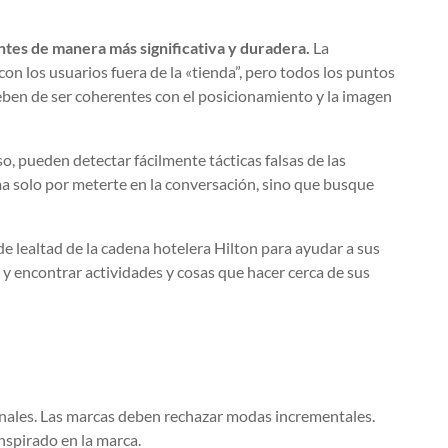
ntes de manera más significativa y duradera.
La
n con los usuarios fuera de la «tienda”, pero todos los puntos
eben de ser coherentes con el posicionamiento y la imagen
o, pueden detectar fácilmente tácticas falsas de las
oma solo por meterte en la conversación, sino que busque
de lealtad de la cadena hotelera Hilton para ayudar a sus
y encontrar actividades y cosas que hacer cerca de sus
ionales. Las marcas deben rechazar modas incrementales.
inspirado en la marca.