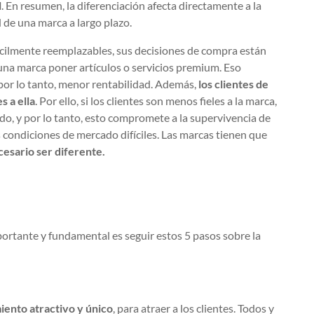
l
. En resumen, la diferenciación afecta directamente a la
d de una marca a largo plazo.
ácilmente reemplazables, sus decisiones de compra están
 una marca poner artículos o servicios premium. Eso
por lo tanto, menor rentabilidad. Además,
los clientes de
s a ella
. Por ello, si los clientes son menos fieles a la marca,
o, y por lo tanto, esto compromete a la supervivencia de
 condiciones de mercado difíciles. Las marcas tienen que
esario ser diferente.
portante y fundamental es seguir estos 5 pasos sobre la
iento atractivo y único
, para atraer a los clientes. Todos y