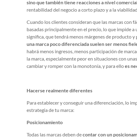
sino que también tiene reacciones a nivel comercia
rentabilidad del negocio a corto plazo y a la viabilida
Cuando los clientes consideran que las marcas con f
basadas principalmente en el precio, lo que impide a
significa, que tendrá menos márgenes de producto y 
una marca poco diferenciada suelen ser menos fiele
habrá menos ingresos, menos participación de marcad
la marca, especialmente peor en situaciones con unas
cambiar y romper con la monotonía, y para ello
es nec
Hacerse realmente diferentes
Para establecer y conseguir una diferenciación, lo im
estrategia de tu marca:
Posicionamiento
Todas las marcas deben de
contar con un posicionam