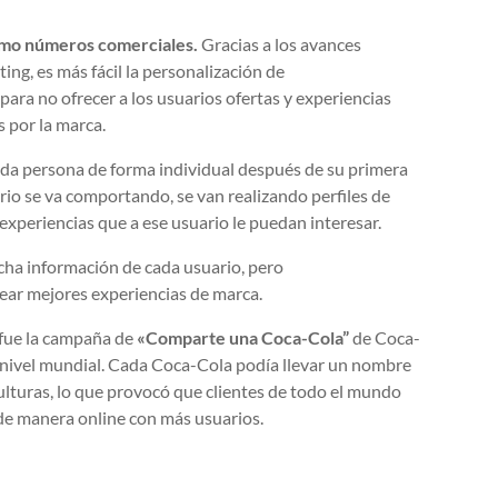
como números comerciales.
Gracias a los avances
ting, es más fácil la personalización de
 para no ofrecer a los usuarios ofertas y experiencias
 por la marca.
ada persona de forma individual después de su primera
ario se va comportando, se van realizando perfiles de
experiencias que a ese usuario le puedan interesar.
cha información de cada usuario, pero
ear mejores experiencias de marca.
 fue la campaña de
«Comparte una Coca-Cola”
de Coca-
 nivel mundial. Cada Coca-Cola podía llevar un nombre
ulturas, lo que provocó que clientes de todo el mundo
 de manera online con más usuarios.