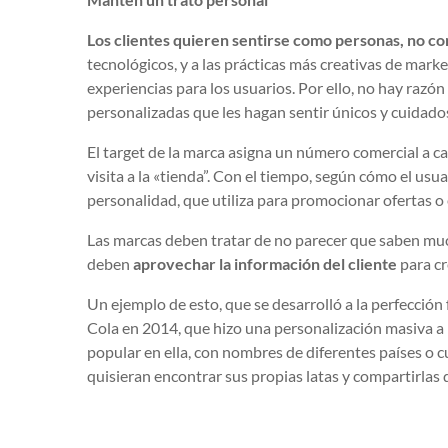
Los clientes quieren sentirse como personas, no 
tecnológicos, y a las prácticas más creativas de marke
experiencias para los usuarios. Por ello, no hay razón
personalizadas que les hagan sentir únicos y cuidados
El target de la marca asigna un número comercial a c
visita a la «tienda”. Con el tiempo, según cómo el usu
personalidad, que utiliza para promocionar ofertas o 
Las marcas deben tratar de no parecer que saben mu
deben
aprovechar
la información del cliente
para cr
Un ejemplo de esto, que se desarrolló a la perfección
Cola en 2014, que hizo una personalización masiva a
popular en ella, con nombres de diferentes países o c
quisieran encontrar sus propias latas y compartirlas