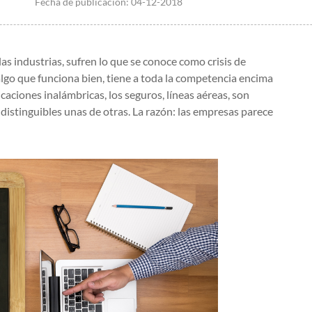
Fecha de publicación:
04-12-2018
as industrias, sufren lo que se conoce como crisis de
lgo que funciona bien, tiene a toda la competencia encima
aciones inalámbricas, los seguros, líneas aéreas, son
ndistinguibles unas de otras. La razón: las empresas parece