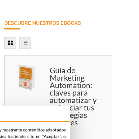
DESCUBRE NUESTROS EBOOKS
Guía de
Marketing
Automation:
claves para
automatizar y
potenciar tus
estrategias
digitales
ia y mostrarte contenidos adaptados
kies haciendo clic en "Aceptar", o