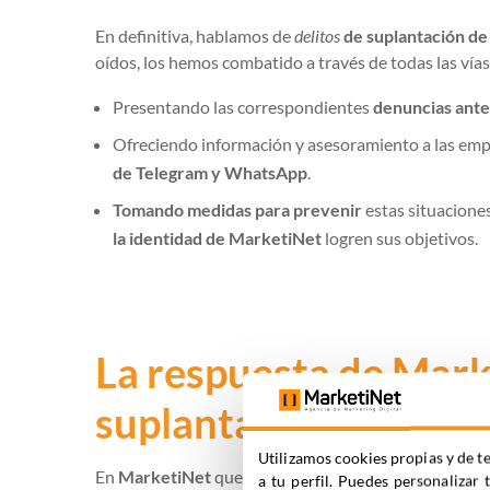
En definitiva, hablamos de
delitos
de suplantación de
oídos, los hemos combatido a través de todas las vías
Presentando las correspondientes
denuncias ante
Ofreciendo información y asesoramiento a las emp
de Telegram y WhatsApp
.
Tomando medidas para prevenir
estas situaciones
la identidad de MarketiNet
logren sus objetivos.
La respuesta de Marke
suplantación de su i
Utilizamos cookies propias y de te
En
MarketiNet
queremos dejarte claro que:
a tu perfil. Puedes personalizar 