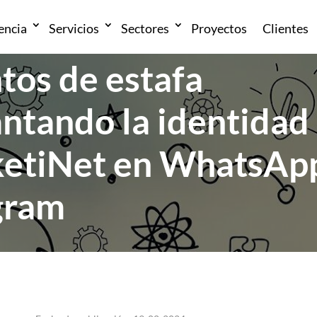
encia
Servicios
Sectores
Proyectos
Clientes
tos de estafa
antando la identidad
etiNet en WhatsAp
gram