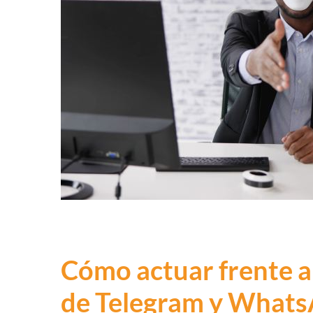
Cómo actuar frente a 
de Telegram y What