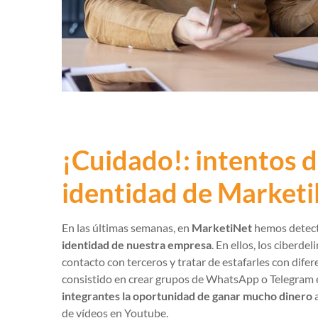
¡Cuidado!: intentos d
identidad de Market
En las últimas semanas, en
MarketiNet
hemos detect
identidad de nuestra empresa
. En ellos, los ciberd
contacto con terceros y tratar de estafarles con dif
consistido en crear grupos de WhatsApp o Telegram 
integrantes la oportunidad de ganar mucho dinero
a
de vídeos en Youtube.