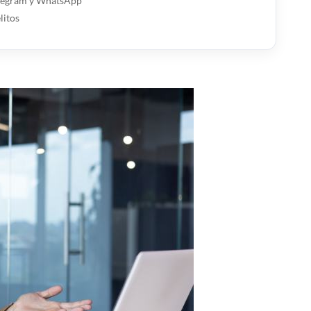
Telegram y WhatsApp
litos