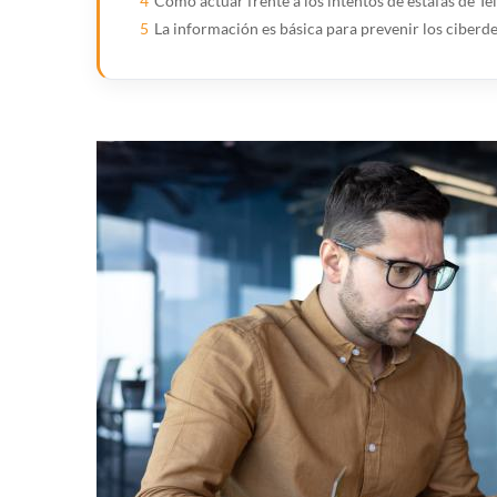
4
Cómo actuar frente a los intentos de estafas de 
5
La información es básica para prevenir los ciberde