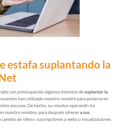
e estafa suplantando la
iNet
ado con preocupación algunos intentos de
suplantar la
elincuentes han utilizado nuestro nombre para ponerse en
erentes excusas. De hecho, su «modus operandi» ha
en nuestro nombre, para después ofrecer
a sus
 cambio de «
likes»
, suscripciones a webs o visualizaciones