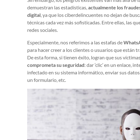
demuestran las estadísticas,
actualmente los fraudes
digital
, ya que los ciberdelincuentes no dejan de bus
técnicas cada vez más sofisticadas. Entre ellas, las qu
redes sociales.
Especialmente, nos referimos a las estafas de
Whats
para hacer creer a los clientes o usuarios que están
De esta forma, si tienen éxito, logran que sus víctima
comprometa su seguridad
: dar ‘clic’ en un enlace, i
infectado en su sistema informático, enviar sus datos,
un formulario, etc.