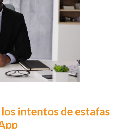
los intentos de estafas
sApp