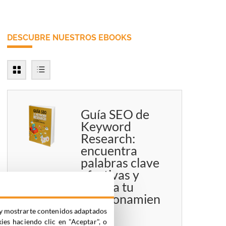
DESCUBRE NUESTROS EBOOKS
Guía SEO de
Keyword
Research:
encuentra
palabras clave
efectivas y
mejora tu
posicionamien
to
ia y mostrarte contenidos adaptados
kies haciendo clic en "Aceptar", o