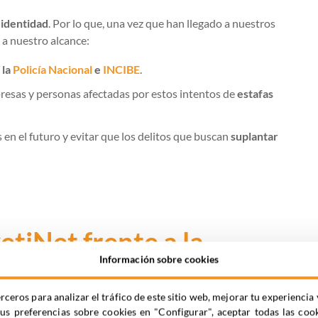
 identidad
. Por lo que, una vez que han llegado a nuestros
 a nuestro alcance:
 la
Policía Nacional
e
INCIBE
.
resas y personas afectadas por estos intentos de
estafas
 en el futuro y evitar que los delitos que buscan
suplantar
tiNet frente a la
Información sobre cookies
dentidad
rceros para analizar el tráfico de este sitio web, mejorar tu experienc
tus preferencias sobre cookies en "Configurar", aceptar todas las coo