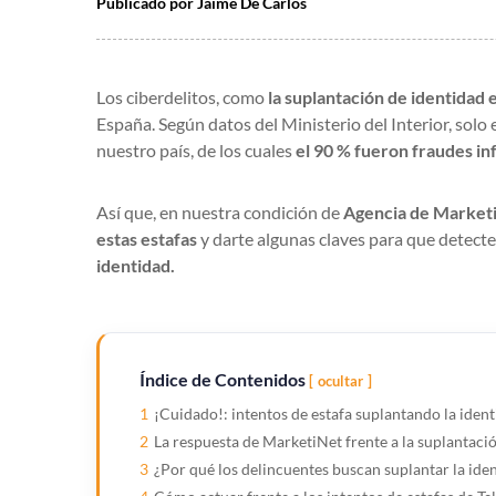
Publicado por
Jaime De Carlos
Los ciberdelitos, como
la suplantación de identida
España. Según datos del Ministerio del Interior, solo
nuestro país, de los cuales
el 90 % fueron fraudes in
Así que, en nuestra condición de
Agencia de Marketi
estas estafas
y darte algunas claves para que detecte
identidad.
Índice de Contenidos
ocultar
1
¡Cuidado!: intentos de estafa suplantando la iden
2
La respuesta de MarketiNet frente a la suplantaci
3
¿Por qué los delincuentes buscan suplantar la ide