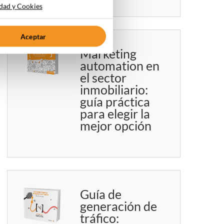
idad y Cookies
Aceptar
Marketing
automation en
el sector
inmobiliario:
guía práctica
para elegir la
mejor opción
Guía de
generación de
tráfico: