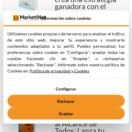
ganadora con el
método SOSTAC®
Información sobre cookies
Utilizamos cookies propias y de terceros para analizar el tráfico
de este sitio web, mejorar tu experiencia y mostrarte
contenidos adaptados a tu perfil. Puedes personalizar tus
Journey Builder:
preferencias sobre cookies en "Configurar", aceptar todas las
cómo construir una
cookies haciendo clic en "Aceptar", o rechazarlas
automatización
seleccionando "Rechazar". Infórmate sobre nuestra política de
desde cero en
Cookies en:
Politica de privacidad y Cookies
Marketing Cloud
Configurar
Rechazar
Aceptar
Inbound Marketing
al Alcance de
Todos: Lanza tu