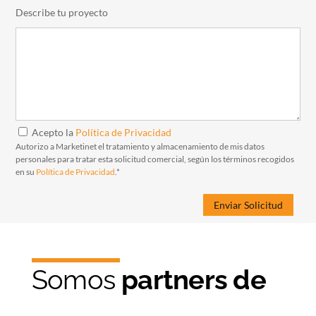
Describe tu proyecto
Acepto la
Política de Privacidad
Autorizo a Marketinet el tratamiento y almacenamiento de mis datos
personales para tratar esta solicitud comercial, según los términos recogidos
en su
Política de Privacidad
.*
Somos
partners de