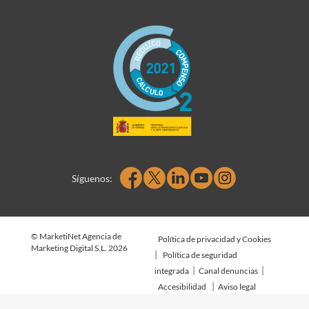
Síguenos:
© MarketiNet Agencia de
Política de privacidad y Cookies
Marketing Digital S.L. 2026
|
Política de seguridad
|
|
integrada
Canal denuncias
|
Accesibilidad
Aviso legal