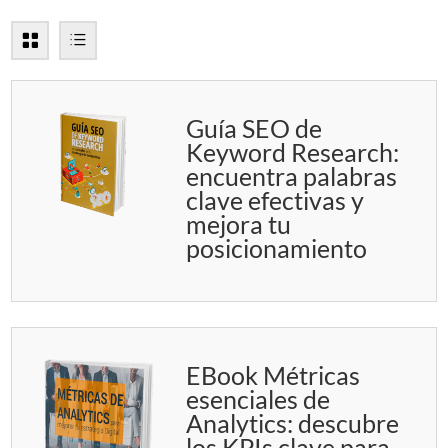
Guía SEO de
Keyword Research:
encuentra palabras
clave efectivas y
mejora tu
posicionamiento
EBook Métricas
esenciales de
Analytics: descubre
los KPIs clave para