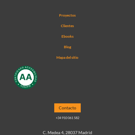
Proyectos
Clientes
Ebooks
Blog
Mapa del sitio
Contacto
+34 910 061 582
C. Medea 4, 28037 Madrid