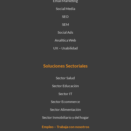
Email Marketing
Social Media
SEO
SEM
Social Ads
Analítica Web
UX – Usabilidad
Soluciones Sectoriales
Sector Salud
Sector Educación
Sector IT
Sector Ecommerce
Sector Alimentación
Sector Inmobiliario y del hogar
Empleo – Trabaja con nosotros