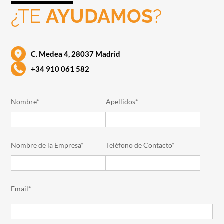
¿TE
AYUDAMOS
?
C. Medea 4, 28037 Madrid
+34 910 061 582
Nombre*
Apellidos*
Nombre de la Empresa*
Teléfono de Contacto*
Email*