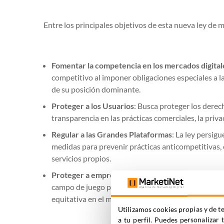
Entre los principales objetivos de esta nueva ley de m
Fomentar la competencia en los mercados digital
competitivo al imponer obligaciones especiales a l
de su posición dominante.
Proteger a los Usuarios
: Busca proteger los derech
transparencia en las prácticas comerciales, la priva
Regular a las Grandes Plataformas
: La ley persig
medidas para prevenir prácticas anticompetitivas,
servicios propios.
Proteger a empresas más pequeñas y pomover la
campo de juego para las empresas más pequeñas y
equitativa en el mercado digital.
Utilizamos cookies propias y de te
a tu perfil. Puedes personalizar 