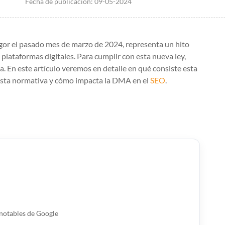
Fecha de publicación:
09-05-2024
gor el pasado mes de marzo de 2024, representa un hito
s plataformas digitales. Para cumplir con esta nueva ley,
 En este artículo veremos en detalle en qué consiste esta
r esta normativa y cómo impacta la DMA en el
SEO
.
notables de Google