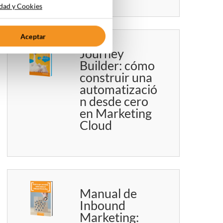
idad y Cookies
Aceptar
Journey
Builder: cómo
construir una
automatizació
n desde cero
en Marketing
Cloud
Manual de
Inbound
Marketing: