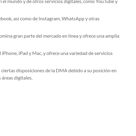
n el mundo y de otros servicios digitales, como YouTube y
cebook, así como de Instagram, WhatsApp y otras
omina gran parte del mercado en línea y ofrece una amplia
 iPhone, iPad y Mac, y ofrece una variedad de servicios
 ciertas disposiciones de la DMA debido a su posición en
 áreas digitales.