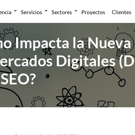
encia
Servicios
Sectores
Proyectos
Clientes
o Impacta la Nueva
ercados Digitales (
l SEO?