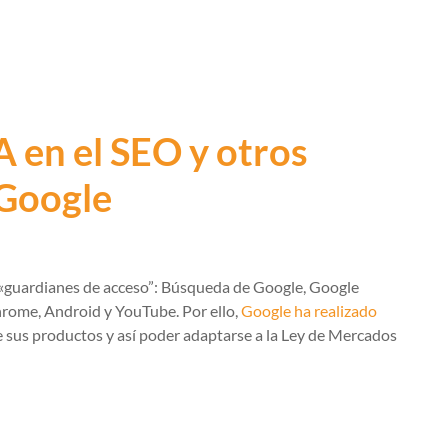
 en el SEO y otros
 Google
 «guardianes de acceso”: Búsqueda de Google, Google
rome, Android y YouTube. Por ello,
Google ha realizado
 sus productos y así poder adaptarse a la Ley de Mercados