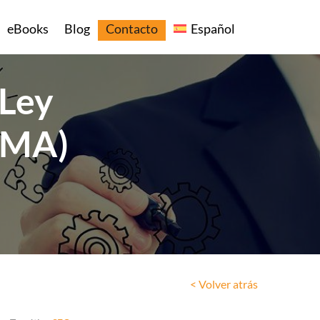
eBooks
Blog
Contacto
Español
 Ley
DMA)
< Volver atrás