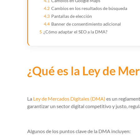
4.1
Cambios en Google Maps
4.2
Cambios en los resultados de búsqueda
4.3
Pantallas de elección
4.4
Banner de consentimiento adicional
5
¿Cómo adaptar el SEO a la DMA?
¿Qué es la Ley de Me
La
Ley de Mercados Digitales (DMA)
es un reglament
garantizar un sector digital competitivo y justo, regu
Algunos de los puntos clave de la DMA incluyen: