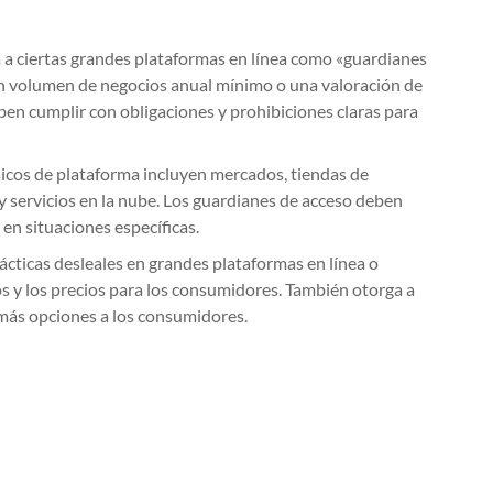
 a ciertas grandes plataformas en línea como «guardianes
 un volumen de negocios anual mínimo o una valoración de
ben cumplir con obligaciones y prohibiciones claras para
sicos de plataforma incluyen mercados, tiendas de
y servicios en la nube. Los guardianes de acceso deben
 en situaciones específicas.
cticas desleales en grandes plataformas en línea o
os y los precios para los consumidores. También otorga a
 más opciones a los consumidores.