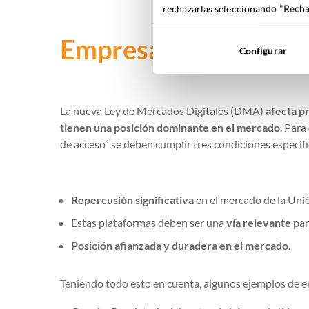
rechazarlas seleccionando "Rechaz
Empresas afectadas 
Configurar
La nueva Ley de Mercados Digitales (DMA)
afecta p
tienen una posición dominante en el mercado
. Par
de acceso” se deben cumplir tres condiciones específi
Repercusión significativa
en el mercado de la Uni
Estas plataformas deben ser una
vía relevante
par
Posición afianzada y duradera en el mercado.
Teniendo todo esto en cuenta, algunos ejemplos de 