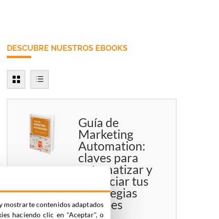
DESCUBRE NUESTROS EBOOKS
Guía de
Marketing
Automation:
claves para
automatizar y
potenciar tus
estrategias
digitales
ia y mostrarte contenidos adaptados
kies haciendo clic en "Aceptar", o