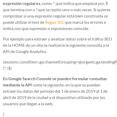
expresión regulares
, como ^ que indica que empieza por, $
que termina con o ? que se repite cero o más veces. Si quieres
comprobar si una expresión regular está bien construida se
puede utilizar el test de
Regex 101
que marca los errores e
indica con que expresión o expresiones coincide.
Por ejemplo para extraer y analizar datos sobre el tráfico SEO
de la HOME de un site se realizaría la siguiente consulta a la
API de Google Analytics.
sessions::condition::ga:channelGrouping=@organic;ga:landin
(^/$)
En Google Search Console se pueden formular consultas
mediante la API
como la siguiente, en la que se pueden
extraer los datos del periodo del 1 de enero de 2019 al 1 de
abril de 2019 de la ciudad y el dispositivo utilizado por los
usuarios que llegan a la web.
{