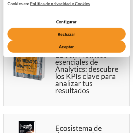
atraer visitas y
Cookies en:
Politica de privacidad y Cookies
mejorar tu
posicionamiento
Configurar
Rechazar
Aceptar
EBook Métricas
esenciales de
Analytics: descubre
los KPIs clave para
analizar tus
resultados
Ecosistema de