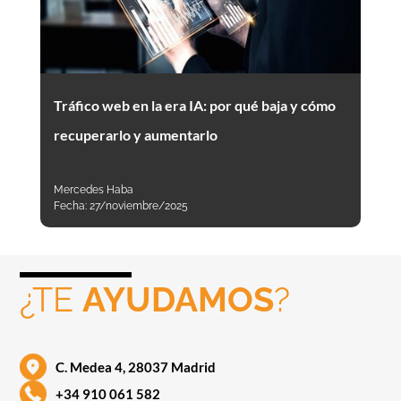
Tráfico web en la era IA: por qué baja y cómo
recuperarlo y aumentarlo
Mercedes Haba
Fecha:
27/noviembre/2025
¿TE
AYUDAMOS
?
C. Medea 4, 28037 Madrid
+34 910 061 582