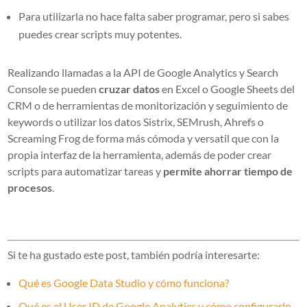
Para utilizarla no hace falta saber programar, pero si sabes
puedes crear scripts muy potentes.
Realizando llamadas a la API de Google Analytics y Search
Console se pueden
cruzar datos
en Excel o Google Sheets del
CRM o de herramientas de monitorización y seguimiento de
keywords o utilizar los datos Sistrix, SEMrush, Ahrefs o
Screaming Frog de forma más cómoda y versatil que con la
propia interfaz de la herramienta, además de poder crear
scripts para automatizar tareas y
permite ahorrar tiempo de
procesos
.
Si te ha gustado este post, también podría interesarte:
Qué es Google Data Studio y cómo funciona?
Qué es el User ID de Google Analytics y cómo configurarlo