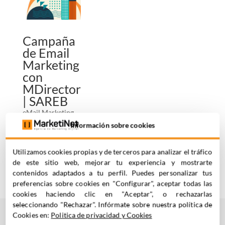
Campaña
de Email
Marketing
con
MDirector
| SAREB
eMail Marketing
,
Sector
Información sobre cookies
Inmobiliario-
Hogar
Utilizamos cookies propias y de terceros para analizar el tráfico
de este sitio web, mejorar tu experiencia y mostrarte
contenidos adaptados a tu perfil. Puedes personalizar tus
preferencias sobre cookies en "Configurar", aceptar todas las
cookies haciendo clic en "Aceptar", o rechazarlas
seleccionando "Rechazar". Infórmate sobre nuestra política de
Cookies en:
Politica de privacidad y Cookies
¿TE
AYUDAMOS
?