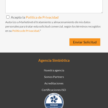
Acepto la
Política de Privacidad
Autorizo a Marketinet el tratamiento y almacenamiento de mis datos
personales para tratar esta solicitud comercial, según los términos recogidos
en su
Política de Privacidad
.*
Agencia Simbiótica
Nuestra agencia
Somos Partners
Acreditaciones
Certificaciones ISO