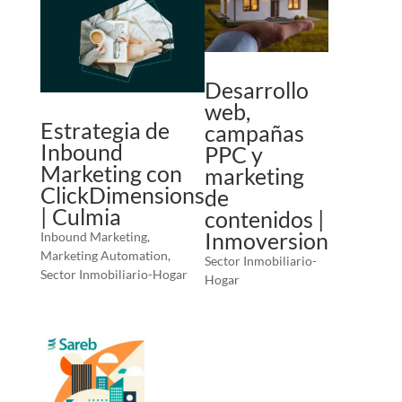
Desarrollo
web,
Estrategia de
campañas
Inbound
PPC y
Marketing con
marketing
ClickDimensions
de
| Culmia
contenidos |
Inmoversion
Inbound Marketing
,
Marketing Automation
,
Sector Inmobiliario-
Sector Inmobiliario-Hogar
Hogar