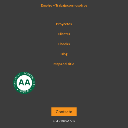
Empleo – Trabaja con nosotros
Proyectos
Clientes
Ebooks
Blog
Mapa del sitio
Contacto
+34 910 061 582