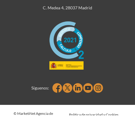
C. Medea 4, 28037 Madrid
Síguenos:
© MarketiNet Agencia de
Política de privacidad y Cookies
Marketing Digital S.L. 2026
|
Política de seguridad
|
|
integrada
Canal denuncias