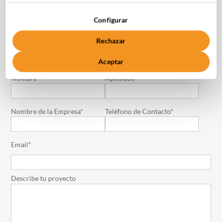
Configurar
C. Medea 4, 28037 Madrid
Rechazar
+34 910 061 582
Aceptar
Nombre*
Apellidos*
Nombre de la Empresa*
Teléfono de Contacto*
Email*
Describe tu proyecto