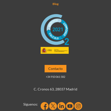
Blog
Contacto
+34 910 061 582
C. Cronos 63, 28037 Madrid
Síguenos: