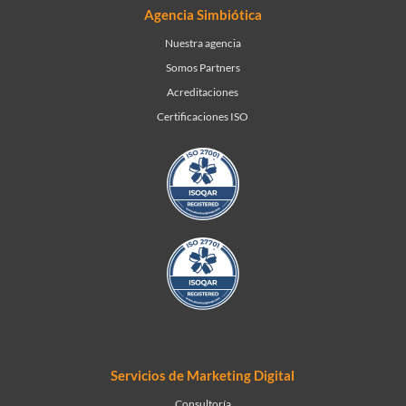
Agencia Simbiótica
Nuestra agencia
Somos Partners
Acreditaciones
Certificaciones ISO
Servicios de Marketing Digital
Consultoría