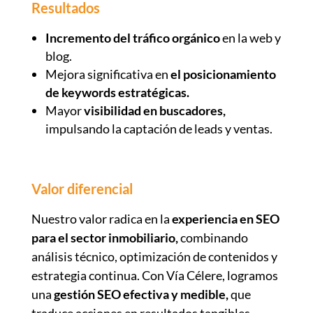
Resultados
Incremento del tráfico orgánico
en la web y
blog.
Mejora significativa en
el posicionamiento
de keywords estratégicas.
Mayor
visibilidad en buscadores,
impulsando la captación de leads y ventas.
Valor diferencial
Nuestro valor radica en la
experiencia en SEO
para el sector inmobiliario,
combinando
análisis técnico, optimización de contenidos y
estrategia continua. Con Vía Célere, logramos
una
gestión SEO efectiva y medible,
que