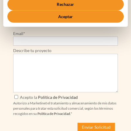
Rechazar
Nombre de la Empresa*
Teléfono de Contacto*
Aceptar
Email*
Describe tu proyecto
Acepto la
Política de Privacidad
Autorizo a Marketinet el tratamiento y almacenamiento de mis datos
personales para tratar esta solicitud comercial, según los términos
recogidos en su
Política de Privacidad
.*