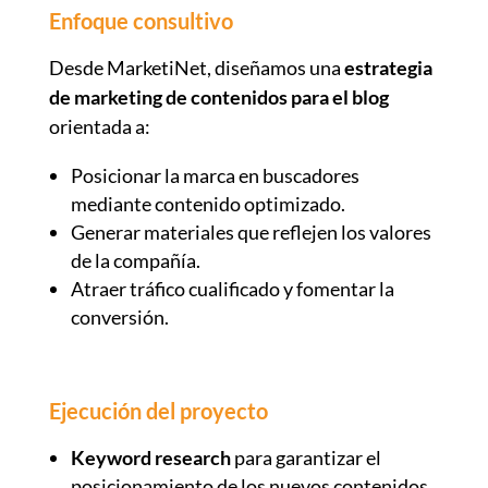
Enfoque consultivo
Desde MarketiNet, diseñamos una
estrategia
de marketing de contenidos para el blog
orientada a:
Posicionar la marca en buscadores
mediante contenido optimizado.
Generar materiales que reflejen los valores
de la compañía.
Atraer tráfico cualificado y fomentar la
conversión.
Ejecución del proyecto
Keyword research
para garantizar el
posicionamiento de los nuevos contenidos.