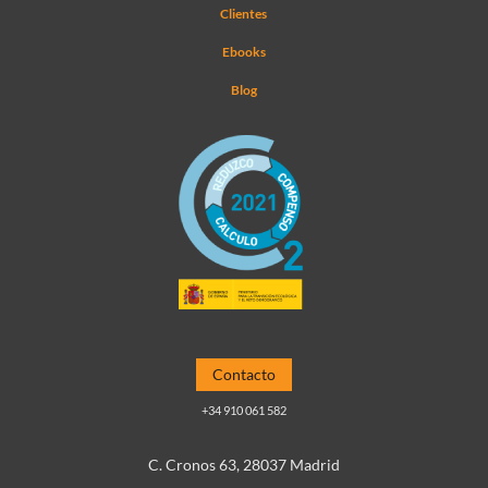
Clientes
Ebooks
Blog
Contacto
+34 910 061 582
C. Cronos 63, 28037 Madrid