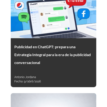
Publicidad en ChatGPT: prepara una
Estrategia Integral para la era de la publicidad
conversacional
Antonio Jordana
Fecha:
9/abril/2026