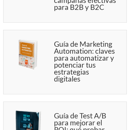
campañas efectivas
para B2B y B2C
Guía de Marketing
Automation: claves
para automatizar y
potenciar tus
estrategias
digitales
Guía de Test A/B
para mejorar el
ROI: qué probar,