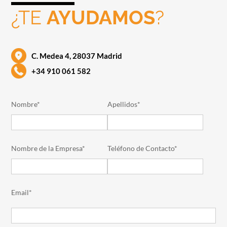
¿TE
AYUDAMOS
?
C. Medea 4, 28037 Madrid
+34 910 061 582
Nombre*
Apellidos*
Nombre de la Empresa*
Teléfono de Contacto*
Email*