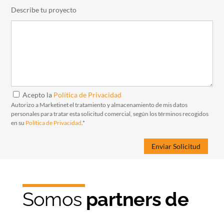
Describe tu proyecto
Acepto la
Política de Privacidad
Autorizo a Marketinet el tratamiento y almacenamiento de mis datos
personales para tratar esta solicitud comercial, según los términos recogidos
en su
Política de Privacidad
.*
Somos
partners de