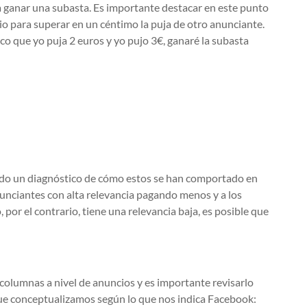
a ganar una subasta. Es importante destacar en este punto
io para superar en un céntimo la puja de otro anunciante.
co que yo puja 2 euros y yo pujo 3€, ganaré la subasta
endo un diagnóstico de cómo estos se han comportado en
unciantes con alta relevancia pagando menos y a los
, por el contrario, tiene una relevancia baja, es posible que
s columnas a nivel de anuncios y es importante revisarlo
ue conceptualizamos según lo que nos indica Facebook: