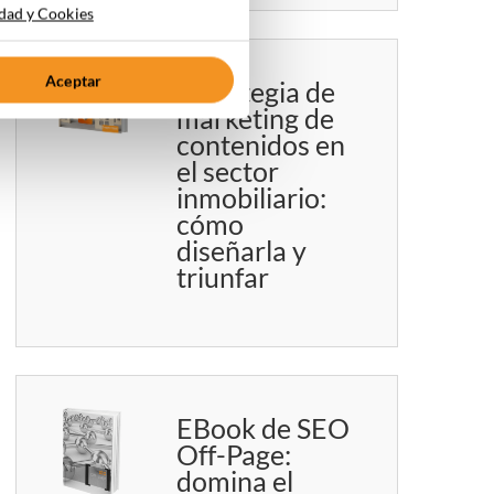
idad y Cookies
Aceptar
Estrategia de
marketing de
contenidos en
el sector
inmobiliario:
cómo
diseñarla y
triunfar
EBook de SEO
Off-Page:
domina el