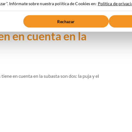
ar". Infórmate sobre nuestra política de Cookies en:
Politica de privac
Rechazar
en en cuenta en la
tiene en cuenta en la subasta son dos: la puja y el