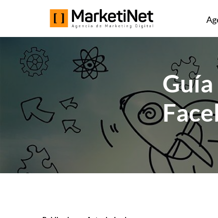
Ag
Guía 
Face