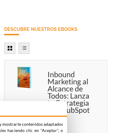
DESCUBRE NUESTROS EBOOKS
Inbound
Marketing al
Alcance de
Todos: Lanza
tu Estrategia
con HubSpot
Free
ia y mostrarte contenidos adaptados
kies haciendo clic en "Aceptar", o