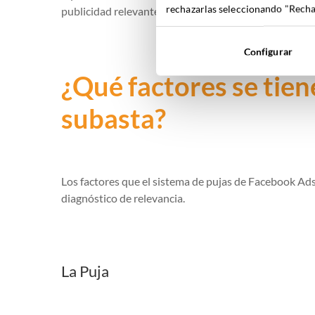
rechazarlas seleccionando "Rechaz
publicidad relevante y útil.
Configurar
¿Qué factores se tien
subasta?
Los factores que el sistema de pujas de Facebook Ads 
diagnóstico de relevancia.
La Puja