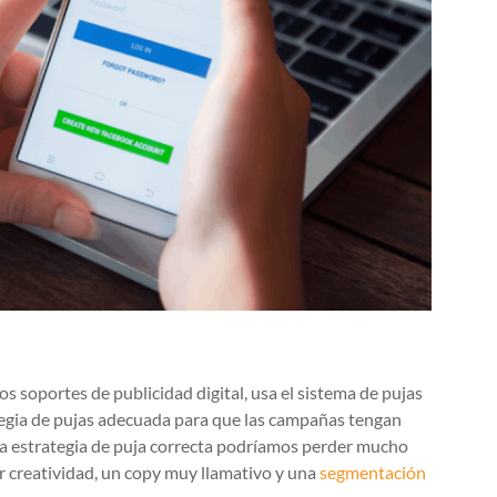
 soportes de publicidad digital, usa el sistema de pujas
ategia de pujas adecuada para que las campañas tengan
 una estrategia de puja correcta podríamos perder mucho
r creatividad, un copy muy llamativo y una
segmentación