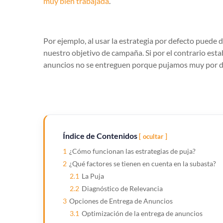
muy bien trabajada
.
Por ejemplo, al usar la estrategia por defecto puede
nuestro objetivo de campaña. Si por el contrario est
anuncios no se entreguen porque pujamos muy por d
Índice de Contenidos
ocultar
1
¿Cómo funcionan las estrategias de puja?
2
¿Qué factores se tienen en cuenta en la subasta?
2.1
La Puja
2.2
Diagnóstico de Relevancia
3
Opciones de Entrega de Anuncios
3.1
Optimización de la entrega de anuncios