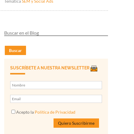
Temática
SEM y Social Ads
Buscar
SUSCRÍBETE A NUESTRA NEWSLETTER
Acepto la
Política de Privacidad