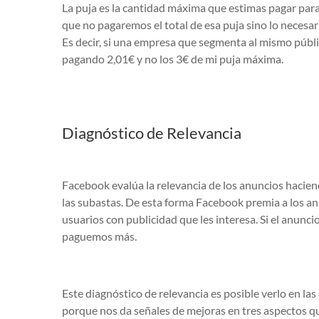
La puja es la cantidad máxima que estimas pagar par
que no pagaremos el total de esa puja sino lo necesar
Es decir, si una empresa que segmenta al mismo públi
pagando 2,01€ y no los 3€ de mi puja máxima.
Diagnóstico de Relevancia
Facebook evalúa la relevancia de los anuncios haci
las subastas. De esta forma Facebook premia a los an
usuarios con publicidad que les interesa. Si el anuncio
paguemos más.
Este diagnóstico de relevancia es posible verlo en la
porque nos da señales de mejoras en tres aspectos q