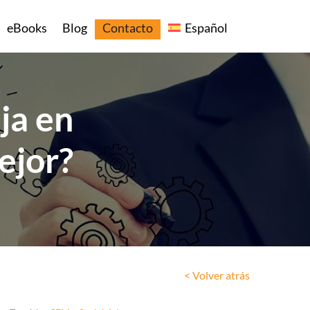
eBooks
Blog
Contacto
Español
ja en
ejor?
< Volver atrás