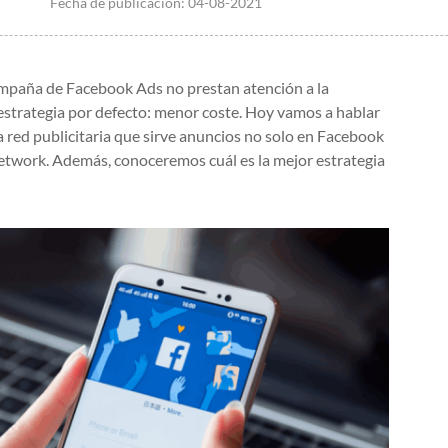
Fecha de publicación:
04-08-2021
campaña de Facebook Ads no prestan atención a la
 estrategia por defecto: menor coste. Hoy vamos a hablar
a red publicitaria que sirve anuncios no solo en Facebook
twork. Además, conoceremos cuál es la mejor estrategia