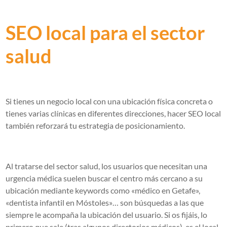
SEO local para el sector
salud
Si tienes un negocio local con una ubicación física concreta o
tienes varias clínicas en diferentes direcciones, hacer SEO local
también reforzará tu estrategia de posicionamiento.
Al tratarse del sector salud, los usuarios que necesitan una
urgencia médica suelen buscar el centro más cercano a su
ubicación mediante keywords como «médico en Getafe»,
«dentista infantil en Móstoles»… son búsquedas a las que
siempre le acompaña la ubicación del usuario. Si os fijáis, lo
primero que sale (tras algunos directorios médicos), es el local