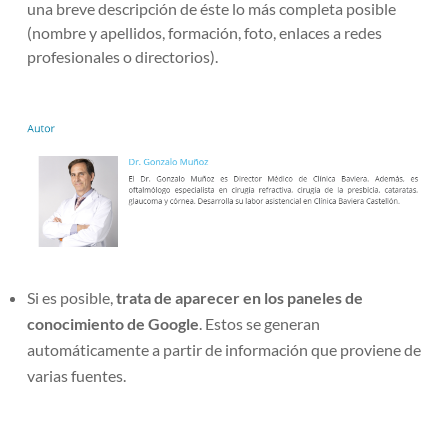
una breve descripción de éste lo más completa posible
(nombre y apellidos, formación, foto, enlaces a redes
profesionales o directorios).
Si es posible,
trata de aparecer en los paneles de
conocimiento de Google
. Estos se generan
automáticamente a partir de información que proviene de
varias fuentes.