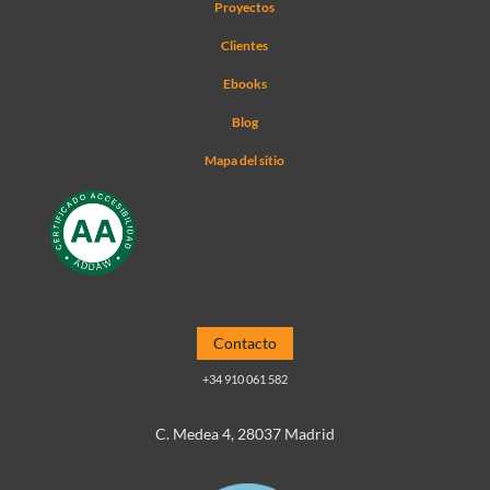
Proyectos
Clientes
Ebooks
Blog
Mapa del sitio
Contacto
+34 910 061 582
C. Medea 4, 28037 Madrid