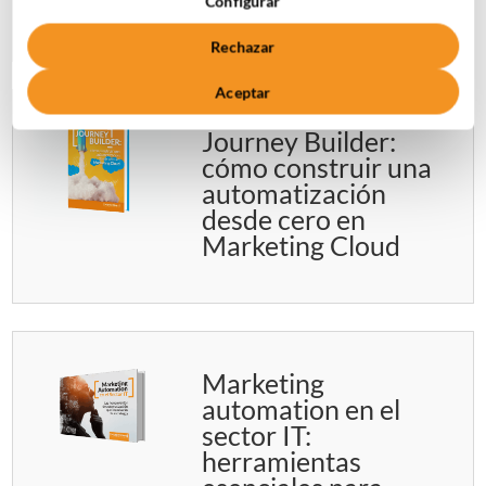
posicionamiento
Configurar
Rechazar
Aceptar
Journey Builder:
cómo construir una
automatización
desde cero en
Marketing Cloud
Marketing
automation en el
sector IT:
herramientas