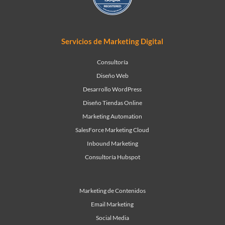
Servicios de Marketing Digital
Consultoría
Diseño Web
Desarrollo WordPress
Diseño Tiendas Online
Marketing Automation
SalesForce Marketing Cloud
Inbound Marketing
Consultoría Hubspot
Marketing de Contenidos
Email Marketing
Social Media