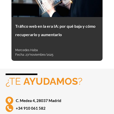
Tráfico web en la era IA: por qué baja y cómo
recuperarlo y aumentarlo
Mercedes Haba
Fecha:
27/noviembre/2025
¿TE
AYUDAMOS
?
C. Medea 4, 28037 Madrid
+34 910 061 582