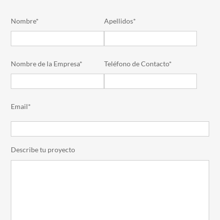
Nombre*
Apellidos*
Nombre de la Empresa*
Teléfono de Contacto*
Email*
Describe tu proyecto