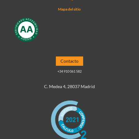
Mapa del sitio
Contacto
+34 910 061 582
C. Medea 4, 28037 Madrid