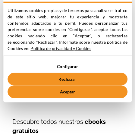
Utilizamos cookies propias y de terceros para analizar el tráfico
Las mejores
de este sitio web, mejorar tu experiencia y mostrarte
contenidos adaptados a tu perfil. Puedes personalizar tus
herramientas de
preferencias sobre cookies en "Configurar", aceptar todas las
Marketing
cookies haciendo clic en "Aceptar", o rechazarlas
Automation:
seleccionando "Rechazar". Infórmate sobre nuestra política de
descubre y
Cookies en:
Politica de privacidad y Cookies
compara 9
soluciones clave
Configurar
Rechazar
Aceptar
Ver más
Descubre todos nuestros
ebooks
gratuitos