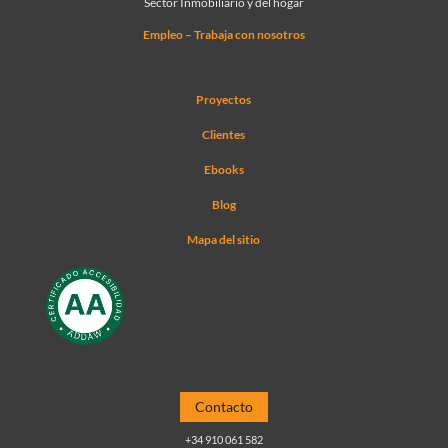
Sector Inmobiliario y del hogar
Empleo – Trabaja con nosotros
Proyectos
Clientes
Ebooks
Blog
Mapa del sitio
Contacto
+34 910 061 582