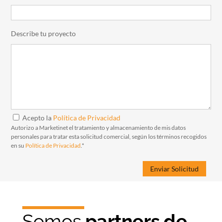
Describe tu proyecto
Acepto la
Política de Privacidad
Autorizo a Marketinet el tratamiento y almacenamiento de mis datos
personales para tratar esta solicitud comercial, según los términos recogidos
en su
Política de Privacidad
.*
Somos
partners de