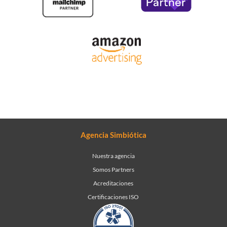
Agencia Simbiótica
Nuestra agencia
Somos Partners
Acreditaciones
Certificaciones ISO