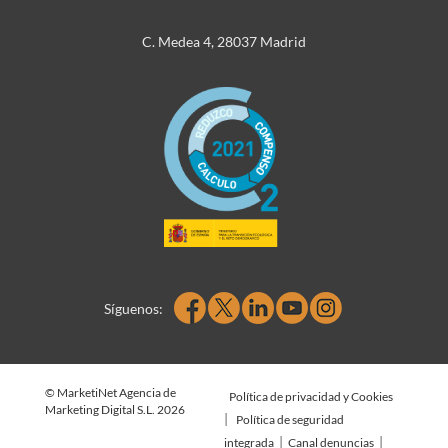
C. Medea 4, 28037 Madrid
Síguenos:
© MarketiNet Agencia de
Política de privacidad y Cookies
Marketing Digital S.L. 2026
|
Política de seguridad
|
|
integrada
Canal denuncias