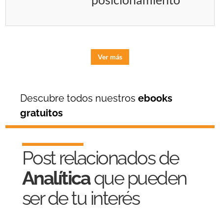
Ver más
Descubre todos nuestros
ebooks
gratuitos
Post relacionados de
Analítica
que pueden
ser de tu interés