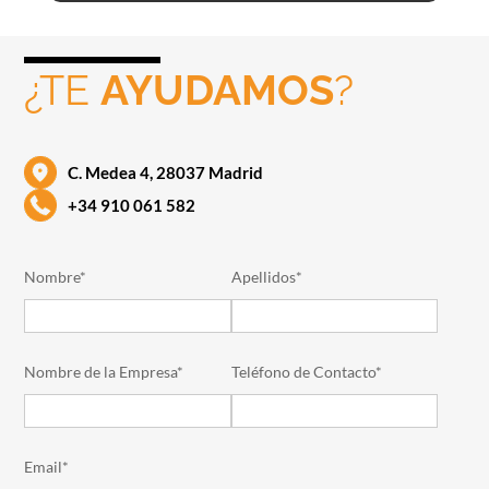
¿TE
AYUDAMOS
?
C. Medea 4, 28037 Madrid
+34 910 061 582
Nombre*
Apellidos*
Nombre de la Empresa*
Teléfono de Contacto*
Email*