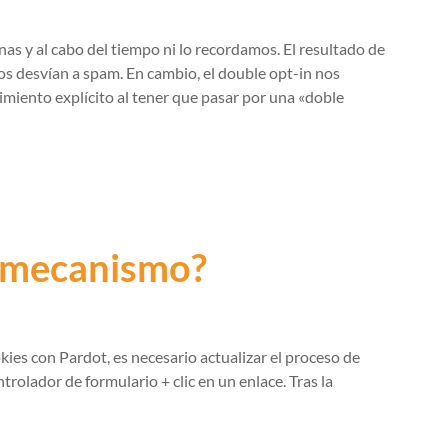
as y al cabo del tiempo ni lo recordamos. El resultado de
s desvían a spam. En cambio, el double opt-in nos
imiento explícito al tener que pasar por una «doble
 mecanismo?
ies con Pardot, es necesario actualizar el proceso de
trolador de formulario + clic en un enlace. Tras la