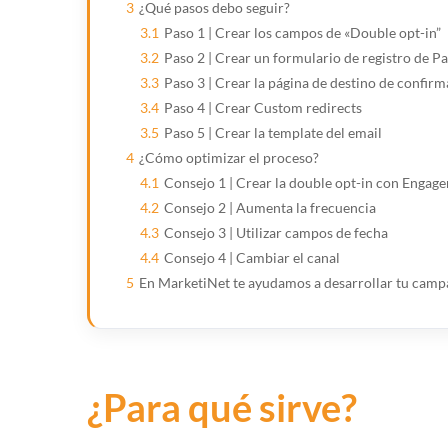
3
¿Qué pasos debo seguir?
3.1
Paso 1 | Crear los campos de «Double opt-in”
3.2
Paso 2 | Crear un formulario de registro de P
3.3
Paso 3 | Crear la página de destino de confir
3.4
Paso 4 | Crear Custom redirects
3.5
Paso 5 | Crear la template del email
4
¿Cómo optimizar el proceso?
4.1
Consejo 1 | Crear la double opt-in con Engag
4.2
Consejo 2 | Aumenta la frecuencia
4.3
Consejo 3 | Utilizar campos de fecha
4.4
Consejo 4 | Cambiar el canal
5
En MarketiNet te ayudamos a desarrollar tu camp
¿Para qué sirve?