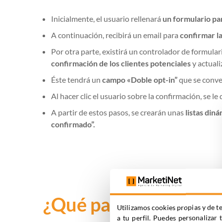
Inicialmente, el usuario rellenará
un formulario pa
A continuación, recibirá un email para
confirmar la
Por otra parte, existirá un controlador de formula
confirmación de los clientes potenciales
y actuali
Éste tendrá un
campo «Doble opt-in”
que se conve
Al hacer clic el usuario sobre la confirmación, se le 
A partir de estos pasos, se crearán unas
listas din
confirmado”.
¿Qué pasos debo segu
Utilizamos cookies propias y de te
a tu perfil. Puedes personalizar 