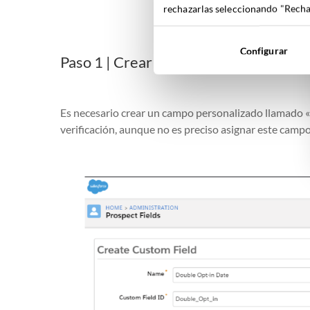
rechazarlas seleccionando "Rechaz
Configurar
Paso 1 | Crear los campos de «Double 
Es necesario crear un campo personalizado llamado «D
verificación, aunque no es preciso asignar este campo