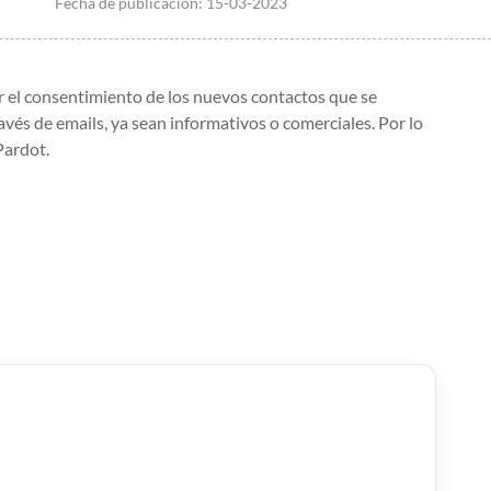
Fecha de publicación:
15-03-2023
ar el consentimiento de los nuevos contactos que se
avés de emails, ya sean informativos o comerciales. Por lo
Pardot.