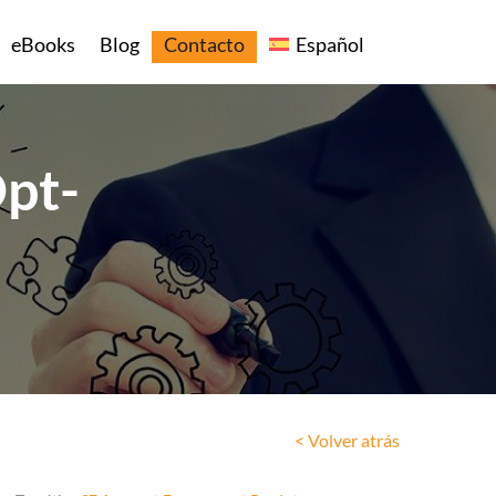
eBooks
Blog
Contacto
Español
pt-
< Volver atrás