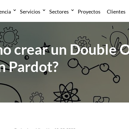
encia
Servicios
Sectores
Proyectos
Clientes
o crear un Double O
n Pardot?