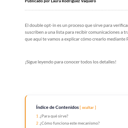
Publicado por
Laura Rodríguez Vaquero
El double opt-in es un proceso que sirve para verific
suscriben a una lista para recibir comunicaciones a tr
que aquí te vamos a explicar cómo crearlo mediante 
¡Sigue leyendo para conocer todos los detalles!
Índice de Contenidos
ocultar
1
¿Para qué sirve?
2
¿Cómo funciona este mecanismo?