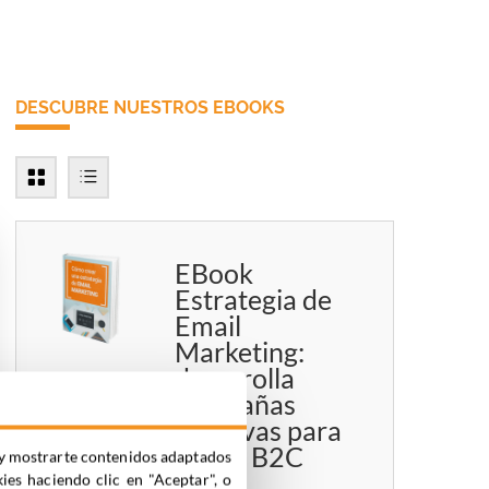
DESCUBRE NUESTROS EBOOKS
EBook
Estrategia de
Email
Marketing:
desarrolla
campañas
efectivas para
B2B y B2C
ia y mostrarte contenidos adaptados
kies haciendo clic en "Aceptar", o