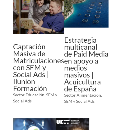
Estrategia
Captación
multicanal
Masiva de
de Paid Media
Matriculaciones
en apoyo a
con SEM y
medios
Social Ads |
masivos |
Ilunion
Acuicultura
Formación
de España
Sector Educación
,
SEM y
Sector Alimentación
,
Social Ads
SEM y Social Ads