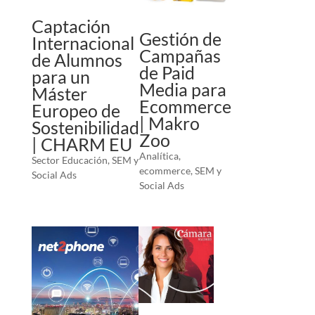
Captación
Gestión de
Internacional
Campañas
de Alumnos
de Paid
para un
Media para
Máster
Ecommerce
Europeo de
| Makro
Sostenibilidad
Zoo
| CHARM EU
Analítica
,
Sector Educación
,
SEM y
ecommerce
,
SEM y
Social Ads
Social Ads