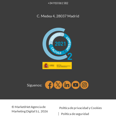
+34 910 061 582
C. Medea 4, 28037 Madrid
Síguenos:
© MarketiNet Agencia de
Política de privacidad y Cookies
Marketing Digital S.L. 2026
|
Política de seguridad