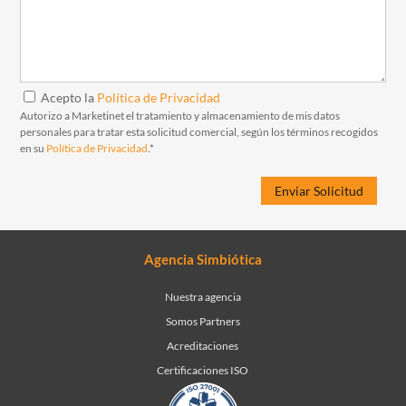
Acepto la
Política de Privacidad
Autorizo a Marketinet el tratamiento y almacenamiento de mis datos
personales para tratar esta solicitud comercial, según los términos recogidos
en su
Política de Privacidad
.*
Agencia Simbiótica
Nuestra agencia
Somos Partners
Acreditaciones
Certificaciones ISO