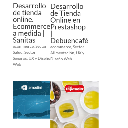
Desarrollo
Desarrollo
de tienda
de Tienda
online.
Online en
Ecommerce
Prestashop
a medida |
|
Sanitas
Debuencafé
ecommerce
,
Sector
ecommerce
,
Sector
Salud
,
Sector
Alimentación
,
UX y
Seguros
,
UX y Diseño
Diseño Web
Web