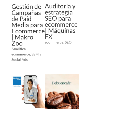
Auditoría y
Gestión de
estrategia
Campañas
SEO para
de Paid
ecommerce
Media para
| Máquinas
Ecommerce
FX
| Makro
Zoo
ecommerce
,
SEO
Analítica
,
ecommerce
,
SEM y
Social Ads