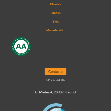
Clientes
Ebooks
Blog
Mapa del sitio
Contacto
+34 910 061 582
C. Medea 4, 28037 Madrid