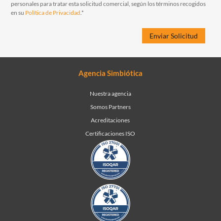
personales para tratar esta solicitud comercial, según los términos recogidos
en su
Política de Privacidad
.*
Agencia Simbiótica
Nuestra agencia
Somos Partners
Acreditaciones
Certificaciones ISO