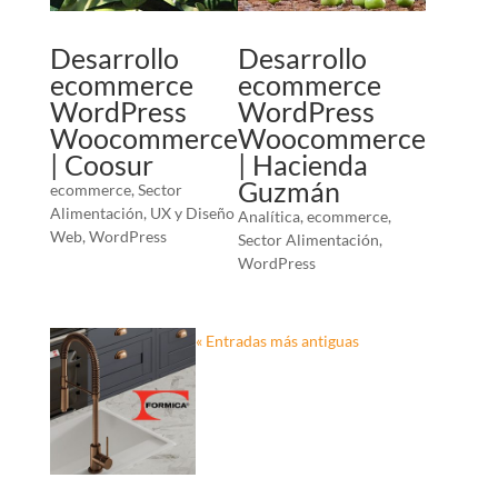
Desarrollo
Desarrollo
ecommerce
ecommerce
WordPress
WordPress
Woocommerce
Woocommerce
| Coosur
| Hacienda
Guzmán
ecommerce
,
Sector
Alimentación
,
UX y Diseño
Analítica
,
ecommerce
,
Web
,
WordPress
Sector Alimentación
,
WordPress
« Entradas más antiguas