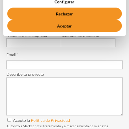
+34 910 061 582
Configurar
Rechazar
Nombre*
Apellidos*
Aceptar
Nombre de la Empresa*
Teléfono de Contacto*
Email*
Describe tu proyecto
Acepto la
Política de Privacidad
Autorizo a Marketinet el tratamiento y almacenamiento de mis datos