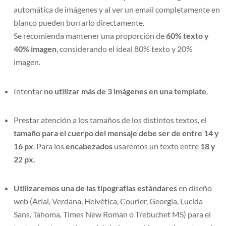
automática de imágenes y al ver un email completamente en
blanco pueden borrarlo directamente.
Se recomienda mantener una proporción de
60% texto y
40% imagen
, considerando el ideal 80% texto y 20%
imagen.
Intentar
no utilizar más de 3 imágenes en una template
.
Prestar atención a los tamaños de los distintos textos, el
tamaño para el cuerpo del mensaje debe ser de entre 14 y
16 px
. Para los
encabezados
usaremos un texto entre
18 y
22 px.
Utilizaremos una de las tipografías estándares
en diseño
web (Arial, Verdana, Helvética, Courier, Georgia, Lucida
Sans, Tahoma, Times New Roman o Trebuchet MS) para el