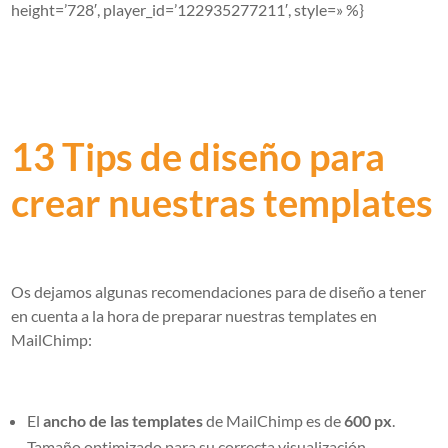
height=’728′, player_id=’122935277211′, style=» %}
13 Tips de diseño para
crear nuestras templates
Os dejamos algunas recomendaciones para de diseño a tener
en cuenta a la hora de preparar nuestras templates en
MailChimp:
El
ancho de las templates
de MailChimp es de
600 px
.
Tamaño optimizado para su correcta visualización.