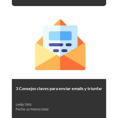
3 Consejos claves para enviar emails y triunfar
Leidy Ortiz
Fecha:
11/marzo/2022