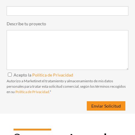
Describe tu proyecto
Acepto la
Política de Privacidad
Autorizo a Marketinet el tratamiento y almacenamiento de mis datos
personales para tratar esta solicitud comercial, según los términos recogidos
en su
Política de Privacidad
.*