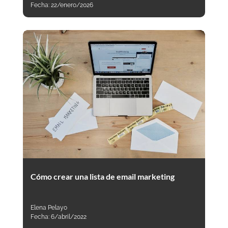
Fecha:
22/enero/2026
Cómo crear una lista de email marketing
Elena Pelayo
Fecha:
6/abril/2022