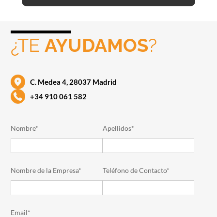
¿TE
AYUDAMOS
?
C. Medea 4, 28037 Madrid
+34 910 061 582
Nombre*
Apellidos*
Nombre de la Empresa*
Teléfono de Contacto*
Email*