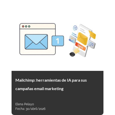
Mailchimp: herramientas de IA para sus
campañas email marketing
Elena Pelayo
Fecha:
30/abril/2026