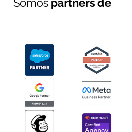
Somos
partners de