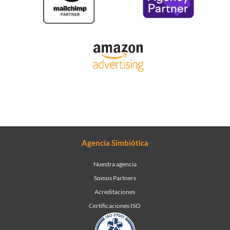
Agencia Simbiótica
Nuestra agencia
Somos Partners
Acreditaciones
Certificaciones ISO