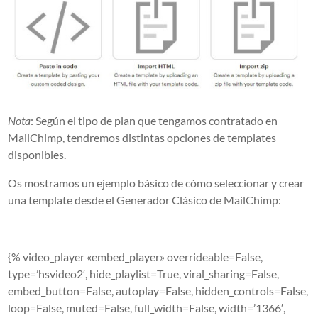
Nota
: Según el tipo de plan que tengamos contratado en
MailChimp, tendremos distintas opciones de templates
disponibles.
Os mostramos un ejemplo básico de cómo seleccionar y crear
una template desde el Generador Clásico de MailChimp:
{% video_player «embed_player» overrideable=False,
type=’hsvideo2′, hide_playlist=True, viral_sharing=False,
embed_button=False, autoplay=False, hidden_controls=False,
loop=False, muted=False, full_width=False, width=’1366′,