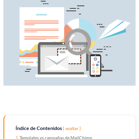
Índice de Contenidos
ocultar
1
Templates vs campañas de MailChimp