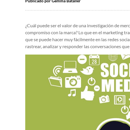
Publicado por
Gemma Bataller
¿Cuál puede ser el valor de una investigación de mer
compromiso con la marca? Lo que en el marketing trad
que se puede hacer muy fácilmente en las redes social
rastrear, analizar y responder las conversaciones que 