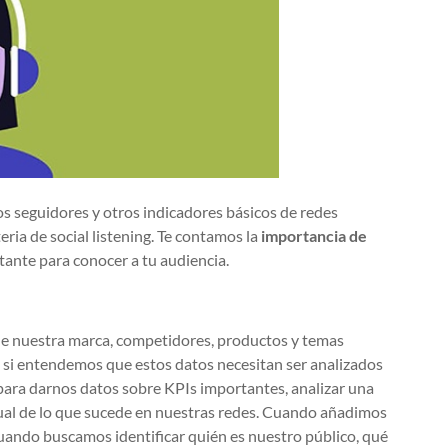
os seguidores y otros indicadores básicos de redes
ria de social listening. Te contamos la
importancia de
tante para conocer a tu audiencia.
de nuestra marca, competidores, productos y temas
 si entendemos que estos datos necesitan ser analizados
para darnos datos sobre KPIs importantes, analizar una
ual de lo que sucede en nuestras redes. Cuando añadimos
cuando buscamos identificar quién es nuestro público, qué