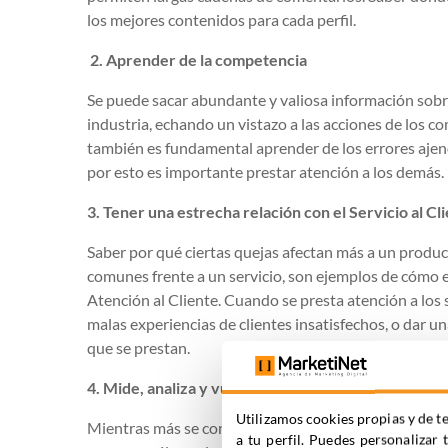
los mejores contenidos para cada perfil.
2. Aprender de la competencia
Se puede sacar abundante y valiosa información sobre 
industria, echando un vistazo a las acciones de los c
también es fundamental aprender de los errores ajenos
por esto es importante prestar atención a los demás.
3. Tener una estrecha relación con el Servicio al Cl
Saber por qué ciertas quejas afectan más a un produc
comunes frente a un servicio, son ejemplos de cómo el
Atención al Cliente. Cuando se presta atención a los 
malas experiencias de clientes insatisfechos, o dar u
que se prestan.
4. Mide, analiza y vuelve a medir
Utilizamos cookies propias y de te
Mientras más se conoce sobre lo que sucede en las red
a tu perfil. Puedes personalizar 