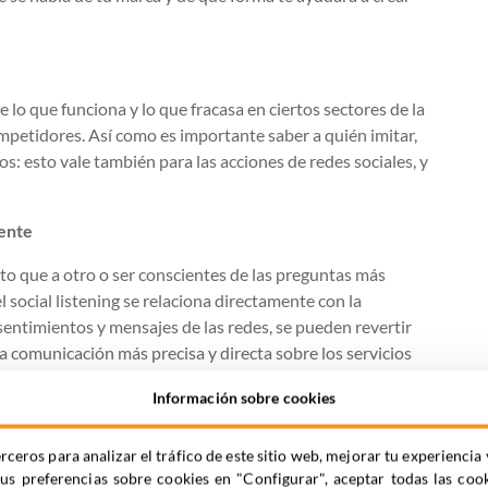
lo que funciona y lo que fracasa en ciertos sectores de la
ompetidores. Así como es importante saber a quién imitar,
: esto vale también para las acciones de redes sociales, y
iente
to que a otro o ser conscientes de las preguntas más
 social listening se relaciona directamente con la
sentimientos y mensajes de las redes, se pueden revertir
na comunicación más precisa y directa sobre los servicios
Información sobre cookies
rceros para analizar el tráfico de este sitio web, mejorar tu experienc
es, más fácil es perder la referencia sobre cuánto se
tus preferencias sobre cookies en "Configurar", aceptar todas las coo