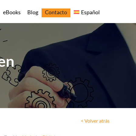
eBooks
Blog
Contacto
Español
 en
< Volver atrás