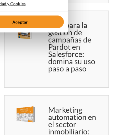
idad y Cookies
Aceptar
Guía para la
gestión de
campañas de
Pardot en
Salesforce:
domina su uso
paso a paso
Marketing
automation en
el sector
inmobiliario: