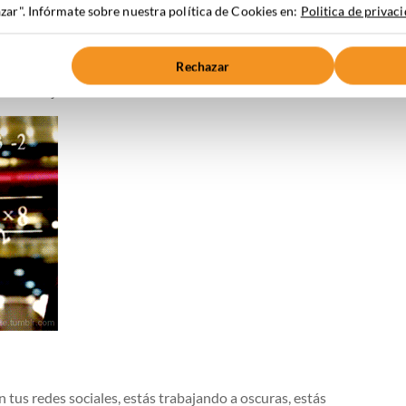
as metas. Por esto es imprescindible hacer una escala de
ar". Infórmate sobre nuestra política de Cookies en:
Politica de privac
os de la cantidad y la calidad de la conversación que hay
estrategias, realizar campañas y acciones específicas.
Rechazar
ara saber en qué posición se encuentra tu marca dentro
l cual mejorar en el futuro.
 tus redes sociales, estás trabajando a oscuras, estás