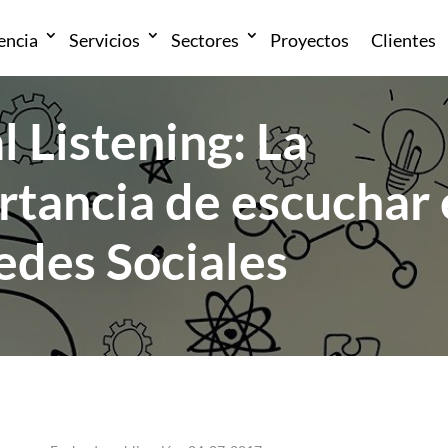
encia
Servicios
Sectores
Proyectos
Clientes
l Listening: La
rtancia de escuchar
edes Sociales