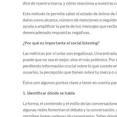
dice de nuestra marca, y cómo reacciona a nuestras c
Este método te permite saber el estado de ánimo de lo
datos como alcance, número de menciones o seguidores
ayuda a amplificar la parte de tus mensajes que recib
desencadenado respuestas negativas.
¿Por qué es importante el social listening?
Las métricas por sí solas son engañosas. Una entrada
puede que no sea el mejor, sino el más polémico. Por e
perdiendo información crucial sobre lo que sucede en
usuarios, la percepción que tienen sobre tu marca o c
Éstos son algunos puntos clave a tener en cuenta para
1. Identificar dónde se habla
La forma, el contenido y el estilo de las conversacio
algunas redes fomentan el debate y la conversación,
permiten largas cadenas de comentarios. Saber dónde