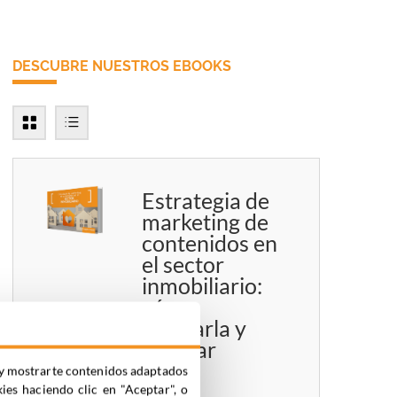
DESCUBRE NUESTROS EBOOKS
Estrategia de
marketing de
contenidos en
el sector
inmobiliario:
cómo
diseñarla y
triunfar
ia y mostrarte contenidos adaptados
kies haciendo clic en "Aceptar", o