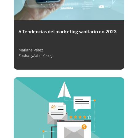
6 Tendencias del marketing sanitario en 2023
Mariana Pérez
Fecha:
5/abril/2023