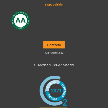
Mapa del sitio
Contacto
+34 910 061 582
C. Medea 4, 28037 Madrid