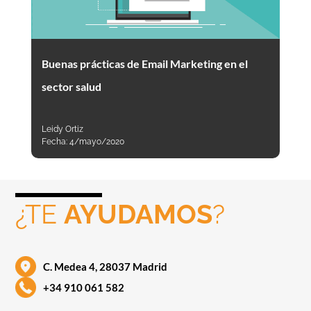
Buenas prácticas de Email Marketing en el
sector salud
Leidy Ortiz
Fecha:
4/mayo/2020
¿TE
AYUDAMOS
?
C. Medea 4, 28037 Madrid
+34 910 061 582