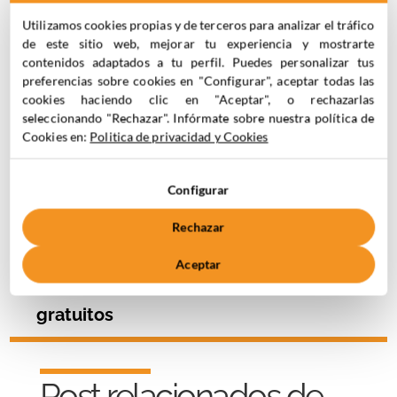
EBook Métricas
esenciales de
Utilizamos cookies propias y de terceros para analizar el tráfico
Analytics: descubre
de este sitio web, mejorar tu experiencia y mostrarte
contenidos adaptados a tu perfil. Puedes personalizar tus
los KPIs clave para
preferencias sobre cookies en "Configurar", aceptar todas las
analizar tus
cookies haciendo clic en "Aceptar", o rechazarlas
resultados
seleccionando "Rechazar". Infórmate sobre nuestra política de
Cookies en:
Politica de privacidad y Cookies
Configurar
Ver más
Rechazar
Aceptar
Descubre todos nuestros
ebooks
gratuitos
Post relacionados de