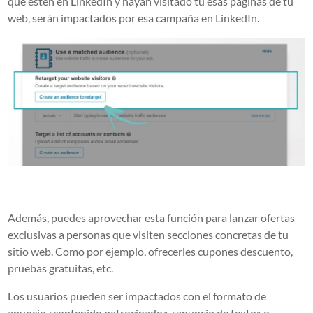
que estén en LinkedIn y hayan visitado tu esas páginas de tu
web, serán impactados por esa campaña en LinkedIn.
Además, puedes aprovechar esta función para lanzar ofertas
exclusivas a personas que visiten secciones concretas de tu
sitio web. Como por ejemplo, ofrecerles cupones descuento,
pruebas gratuitas, etc.
Los usuarios pueden ser impactados con el formato de
anuncio «contenido
patrocinado
«, «anuncio de texto» o