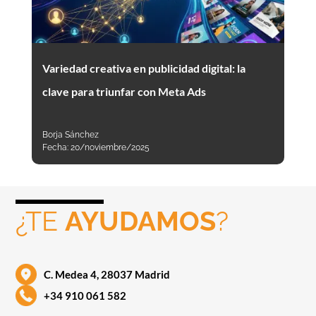
Variedad creativa en publicidad digital: la
clave para triunfar con Meta Ads
Borja Sánchez
Fecha:
20/noviembre/2025
¿TE
AYUDAMOS
?
C. Medea 4, 28037 Madrid
+34 910 061 582