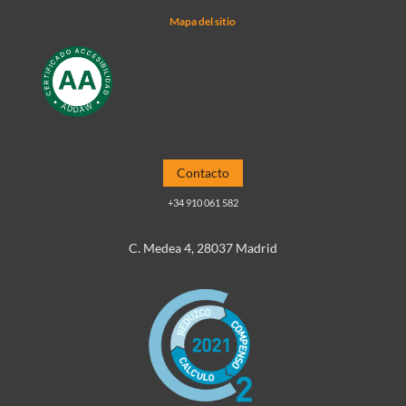
Mapa del sitio
Contacto
+34 910 061 582
C. Medea 4, 28037 Madrid