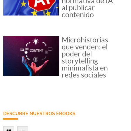
normativa de IA
al publicar
contenido
Microhistorias
que venden: el
poder del
storytelling
minimalista en
redes sociales
DESCUBRE NUESTROS EBOOKS