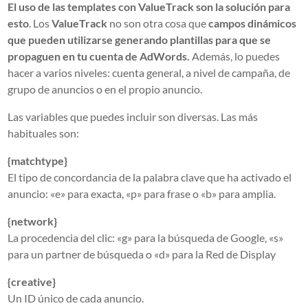
El uso de las templates con ValueTrack son la solución para
esto
. Los
ValueTrack
no son otra cosa que
campos dinámicos
que pueden utilizarse generando plantillas para que se
propaguen en tu cuenta de AdWords.
Además, lo puedes
hacer a varios niveles: cuenta general, a nivel de campaña, de
grupo de anuncios o en el propio anuncio.
Las variables que puedes incluir son diversas. Las más
habituales son:
{matchtype}
El tipo de concordancia de la palabra clave que ha activado el
anuncio: «e» para exacta, «p» para frase o «b» para amplia.
{network}
La procedencia del clic: «g» para la búsqueda de Google, «s»
para un partner de búsqueda o «d» para la Red de Display
{creative}
Un ID único de cada anuncio.