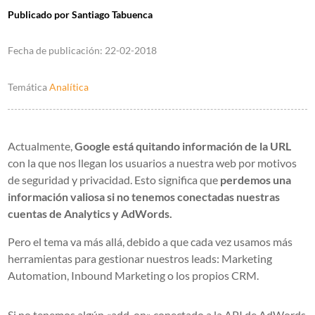
Publicado por
Santiago Tabuenca
Fecha de publicación:
22-02-2018
Temática
Analítica
Actualmente,
Google está quitando información de la URL
con la que nos llegan los usuarios a nuestra web por motivos
de seguridad y privacidad. Esto significa que
perdemos una
información valiosa si no tenemos conectadas nuestras
cuentas de Analytics y AdWords.
Pero el tema va más allá, debido a que cada vez usamos más
herramientas para gestionar nuestros leads: Marketing
Automation, Inbound Marketing o los propios CRM.
Si no tenemos algún «add-on» conectado a la API de AdWords