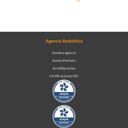
Agencia Simbiótica
Nuestra agencia
Somos Partners
Acreditaciones
Certificaciones ISO