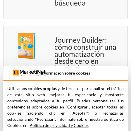
búsqueda
Journey Builder:
cómo construir una
automatización
desde cero en
Marketing Cloud
Información sobre cookies
Utilizamos cookies propias y de terceros para analizar el tráfico
de este sitio web, mejorar tu experiencia y mostrarte
contenidos adaptados a tu perfil. Puedes personalizar tus
Manual de
preferencias sobre cookies en "Configurar", aceptar todas las
Ampscript en
cookies haciendo clic en "Aceptar", o rechazarlas
Marketing Cloud:
seleccionando "Rechazar". Infórmate sobre nuestra política de
aprende el lenguaje
Cookies en:
Politica de privacidad y Cookies