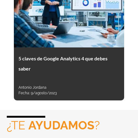
5 claves de Google Analytics 4 que debes
saber
Antonio Jordana
Fecha:
9/agosto/2023
¿TE
AYUDAMOS
?