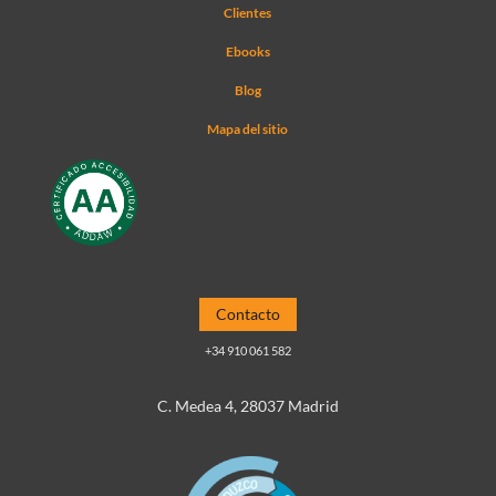
Clientes
Ebooks
Blog
Mapa del sitio
Contacto
+34 910 061 582
C. Medea 4, 28037 Madrid