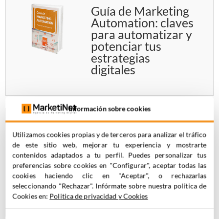
Guía de Marketing
Automation: claves
para automatizar y
potenciar tus
estrategias
digitales
Información sobre cookies
Manual de
Utilizamos cookies propias y de terceros para analizar el tráfico
Ampscript en
de este sitio web, mejorar tu experiencia y mostrarte
Marketing Cloud:
contenidos adaptados a tu perfil. Puedes personalizar tus
aprende el lenguaje
preferencias sobre cookies en "Configurar", aceptar todas las
de automatización
cookies haciendo clic en "Aceptar", o rechazarlas
seleccionando "Rechazar". Infórmate sobre nuestra política de
paso a paso
Cookies en:
Politica de privacidad y Cookies