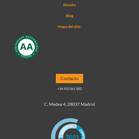
Ebooks
Blog
Mapa del sitio
Contacto
+34 910 061 582
C. Medea 4, 28037 Madrid