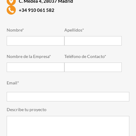
C. Medea 4, 28037 Madrid
+34 910 061 582
Nombre*
Apellidos*
Nombre de la Empresa*
Teléfono de Contacto*
Email*
Describe tu proyecto