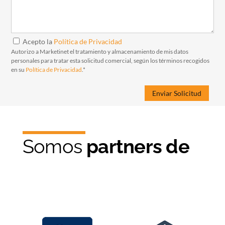
Acepto la
Política de Privacidad
Autorizo a Marketinet el tratamiento y almacenamiento de mis datos
personales para tratar esta solicitud comercial, según los términos recogidos
en su
Política de Privacidad
.*
Somos
partners de