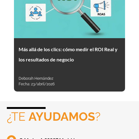
Más allá de los clics: cómo medir el ROI Real y
los resultados de negocio
Deborah Hernández
Fecha:
23/abril/2026
¿TE
AYUDAMOS
?