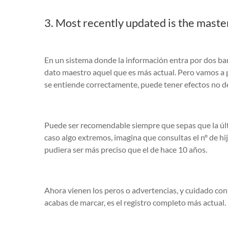
3. Most recently updated is the maste
En un sistema donde la información entra por dos ba
dato maestro aquel que es más actual. Pero vamos a 
se entiende correctamente, puede tener efectos no d
Puede ser recomendable siempre que sepas que la últ
caso algo extremos, imagina que consultas el nº de hi
pudiera ser más preciso que el de hace 10 años.
Ahora vienen los peros o advertencias, y cuidado con
acabas de marcar, es el registro completo más actual.