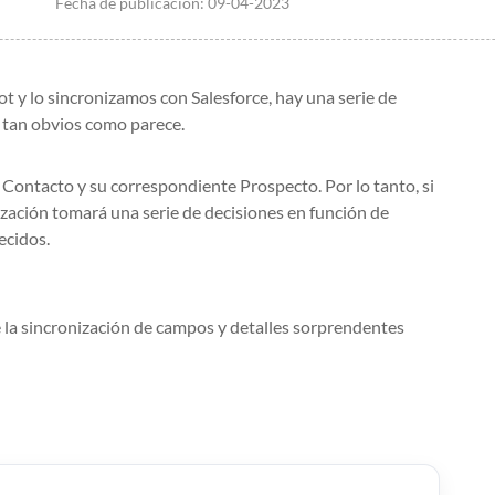
Fecha de publicación:
09-04-2023
 lo sincronizamos con Salesforce, hay una serie de
 tan obvios como parece.
Contacto y su correspondiente Prospecto. Por lo tanto, si
ización tomará una serie de decisiones en función de
ecidos.
la sincronización de campos y detalles sorprendentes