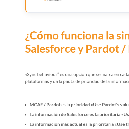
¿Cómo funciona la si
Salesforce y Pardot 
«Sync behaviour” es una opción que se marca en cad
plataformas y da la pauta de prioridad de la informac
MCAE / Pardot
es la
prioridad «Use Pardot’s valu
La
información de Salesforce es la prioritaria «Us
La
información más actual es la prioritaria «Use 