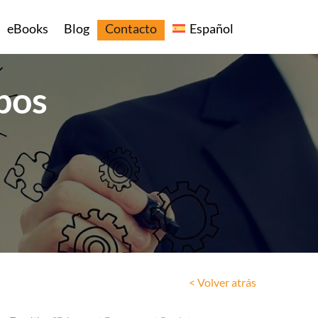
eBooks
Blog
Contacto
Español
pos
< Volver atrás