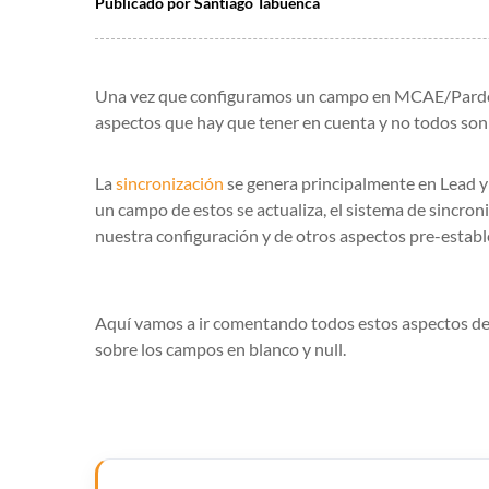
Publicado por
Santiago Tabuenca
Una vez que configuramos un campo en MCAE/Pardot y
aspectos que hay que tener en cuenta y no todos son
La
sincronización
se genera principalmente en Lead y 
un campo de estos se actualiza, el sistema de sincron
nuestra configuración y de otros aspectos pre-establ
Aquí vamos a ir comentando todos estos aspectos de 
sobre los campos en blanco y null.