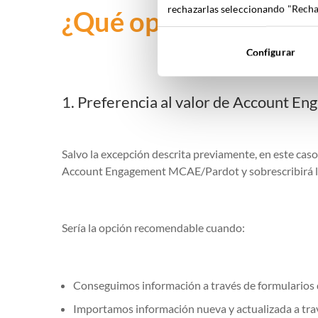
rechazarlas seleccionando "Rechaz
¿Qué opción de sincro
Configurar
1. Preferencia al valor de Account 
Salvo la excepción descrita previamente, en este cas
Account Engagement MCAE/Pardot y sobrescribirá la
Sería la opción recomendable cuando:
Conseguimos información a través de formularios 
Importamos información nueva y actualizada a travé