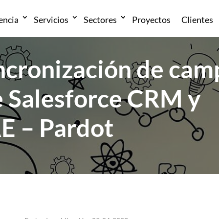
encia
Servicios
Sectores
Proyectos
Clientes
incronización de cam
e Salesforce CRM y
 – Pardot