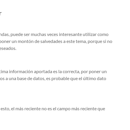
r
ndas, puede ser muchas veces interesante utilizar como
poner un montón de salvedades a este tema, porque si no
eseados.
ima información aportada es la correcta, por poner un
jos a una base de datos, es probable que el último dato
 esto, el más reciente no es el campo más reciente que