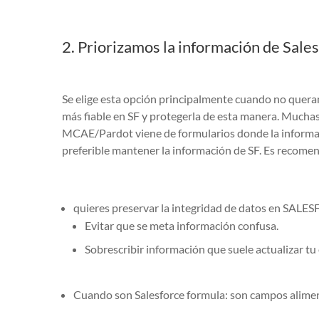
2. Priorizamos la información de Sal
Se elige esta opción principalmente cuando no quer
más fiable en SF y protegerla de esta manera. Mucha
MCAE/Pardot viene de formularios donde la informac
preferible mantener la información de SF. Es recome
quieres preservar la integridad de datos en SAL
Evitar que se meta información confusa.
Sobrescribir información que suele actualizar tu
Cuando son Salesforce formula: son campos alime