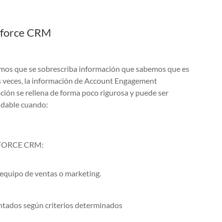
esforce CRM
amos que se sobrescriba información que sabemos que es
s veces, la información de Account Engagement
ión se rellena de forma poco rigurosa y puede ser
ndable cuando:
ESFORCE CRM:
 equipo de ventas o marketing.
ntados según criterios determinados