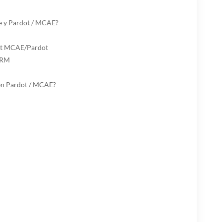
ce y Pardot / MCAE?
ent MCAE/Pardot
 CRM
en Pardot / MCAE?