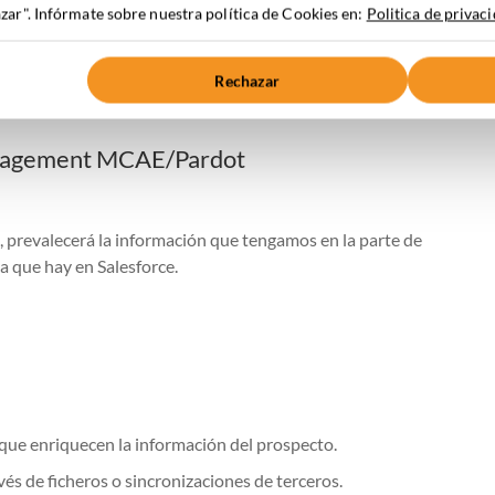
ar". Infórmate sobre nuestra política de Cookies en:
Politica de privac
nización elegir?
Rechazar
Engagement MCAE/Pardot
o, prevalecerá la información que tengamos en la parte de
 que hay en Salesforce.
que enriquecen la información del prospecto.
s de ficheros o sincronizaciones de terceros.