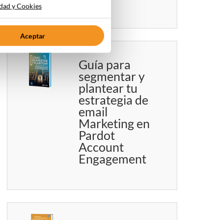
idad y Cookies
Aceptar
Guía para
segmentar y
plantear tu
estrategia de
email
Marketing en
Pardot
Account
Engagement