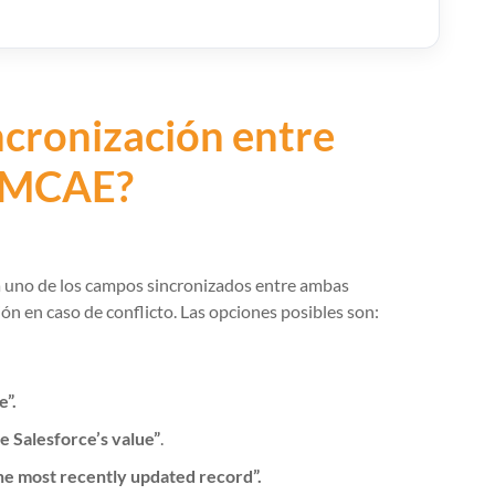
ncronización entre
/ MCAE?
a uno de los campos sincronizados entre ambas
ión en caso de conflicto. Las opciones posibles son:
e”.
e Salesforce’s value”
.
the most recently updated record”.