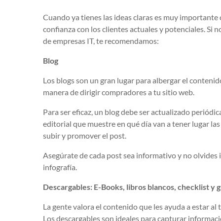
Cuando ya tienes las ideas claras es muy importante 
confianza con los clientes actuales y potenciales. Si 
de empresas IT, te recomendamos:
Blog
Los blogs son un gran lugar para albergar el contenid
manera de dirigir compradores a tu sitio web.
Para ser eficaz, un blog debe ser actualizado periódi
editorial que muestre en qué día van a tener lugar las 
subir y promover el post.
Asegúrate de cada post sea informativo y no olvides i
infografía.
Descargables: E-Books, libros blancos, checklist y g
La gente valora el contenido que les ayuda a estar al 
Los descargables son ideales para capturar informaci