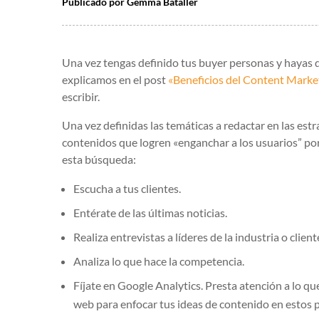
Publicado por
Gemma Bataller
Una vez tengas definido tus buyer personas y hayas 
explicamos en el post
«Beneficios del Content Marke
escribir.
Una vez definidas las temáticas a redactar en las est
contenidos que logren «enganchar a los usuarios” po
esta búsqueda:
Escucha a tus clientes.
Entérate de las últimas noticias.
Realiza entrevistas a líderes de la industria o clien
Analiza lo que hace la competencia.
Fíjate en Google Analytics. Presta atención a lo qu
web para enfocar tus ideas de contenido en estos 