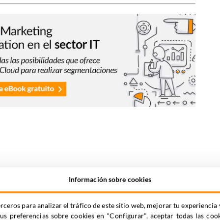
Información sobre cookies
rceros para analizar el tráfico de este sitio web, mejorar tu experienc
tus preferencias sobre cookies en "Configurar", aceptar todas las coo