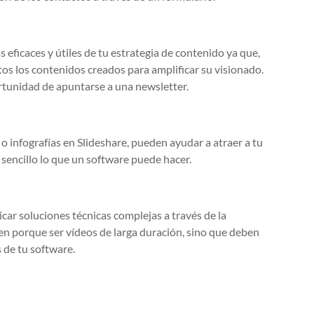
 eficaces y útiles de tu estrategia de contenido ya que,
tos los contenidos creados para amplificar su visionado.
portunidad de apuntarse a una newsletter.
 infografías en Slideshare, pueden ayudar a atraer a tu
 sencillo lo que un software puede hacer.
car soluciones técnicas complejas a través de la
nen porque ser vídeos de larga duración, sino que deben
s de tu software.