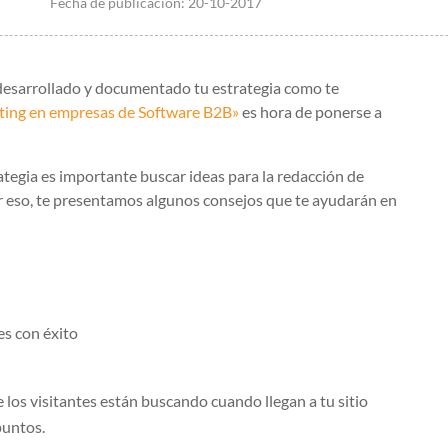
Fecha de publicación:
20-10-2017
desarrollado y documentado tu estrategia como te
ting en empresas de Software B2B»
es hora de ponerse a
rategia es importante buscar ideas para la redacción de
r eso, te presentamos algunos consejos que te ayudarán en
tes con éxito
e los visitantes están buscando cuando llegan a tu sitio
puntos.