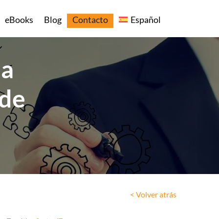
eBooks
Blog
Contacto
Español
la
 de
< Volver atrás