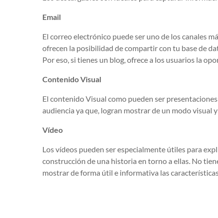
Email
El correo electrónico puede ser uno de los canales más
ofrecen la posibilidad de compartir con tu base de da
Por eso, si tienes un blog, ofrece a los usuarios la o
Contenido Visual
El contenido Visual como pueden ser presentaciones o
audiencia ya que, logran mostrar de un modo visual y
Vídeo
Los vídeos pueden ser especialmente útiles para expli
construcción de una historia en torno a ellas. No tie
mostrar de forma útil e informativa las característica