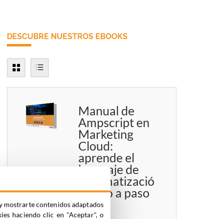
DESCUBRE NUESTROS EBOOKS
Manual de
Ampscript en
Marketing
Cloud:
aprende el
lenguaje de
automatizació
n paso a paso
ia y mostrarte contenidos adaptados
kies haciendo clic en "Aceptar", o