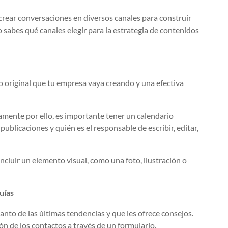
crear conversaciones en diversos canales para construir
no sabes qué canales elegir para la estrategia de contenidos
o original que tu empresa vaya creando y una efectiva
camente por ello, es importante tener un calendario
publicaciones y quién es el responsable de escribir, editar,
ncluir un elemento visual, como una foto, ilustración o
uías
tanto de las últimas tendencias y que les ofrece consejos.
ón de los contactos a través de un formulario.