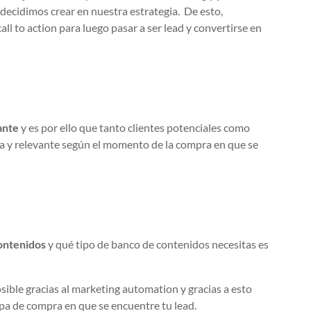
decidimos crear en nuestra estrategia. De esto,
ll to action para luego pasar a ser lead y convertirse en
ante
y es por ello que tanto clientes potenciales como
a y relevante según el momento de la compra en que se
ontenidos
y qué tipo de banco de contenidos necesitas es
sible gracias al marketing automation y gracias a esto
pa de compra en que se encuentre tu lead.