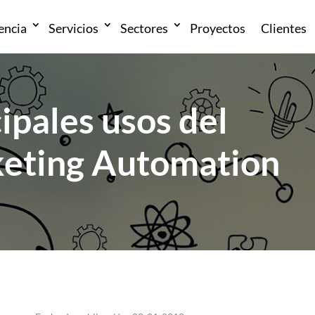
encia
Servicios
Sectores
Proyectos
Clientes
ipales usos del
eting Automation