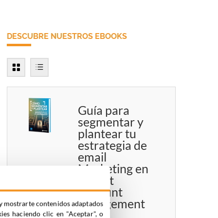
DESCUBRE NUESTROS EBOOKS
Guía para
segmentar y
plantear tu
estrategia de
email
Marketing en
Pardot
Account
Engagement
ia y mostrarte contenidos adaptados
kies haciendo clic en "Aceptar", o