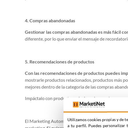
4. Compras abandonadas
Gestionar las compras abandonadas es más fácil co
diferente, por lo que enviar el mensaje de recordator
5. Recomendaciones de productos
Con las recomendaciones de productos puedes impac
mostrarle productos relacionados, productos más po
mejores dentro de la categoria de las compras abando
Impáctalo con productos relacionados con la compra
Utilizamos cookies propias y de te
El Marketing Automation es una herramienta muy útil 
a tu perfil. Puedes personalizar 
marketing.
Si quieres seguir informándote de este 