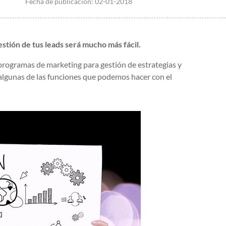
Fecha de publicación:
02-01-2018
stión de tus leads será mucho más fácil.
rogramas de marketing para gestión de estrategias y
n algunas de las funciones que podemos hacer con el