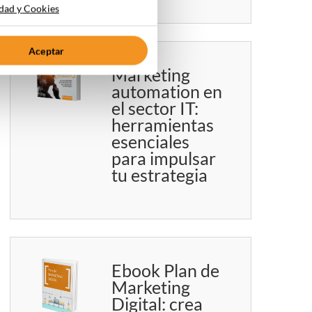
idad y Cookies
Aceptar
Marketing
automation en
el sector IT:
herramientas
esenciales
para impulsar
tu estrategia
Ebook Plan de
Marketing
Digital: crea