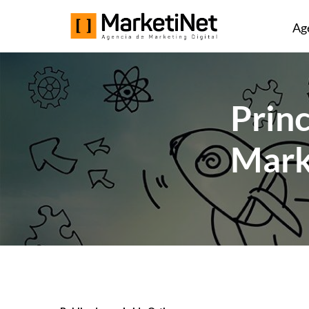
Ag
Princ
Mark