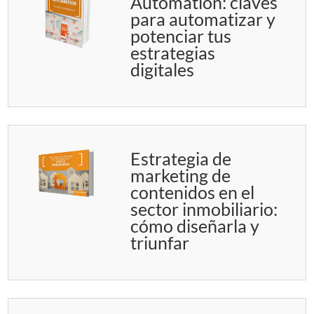
Automation: claves
para automatizar y
potenciar tus
estrategias
digitales
Estrategia de
marketing de
contenidos en el
sector inmobiliario:
cómo diseñarla y
triunfar