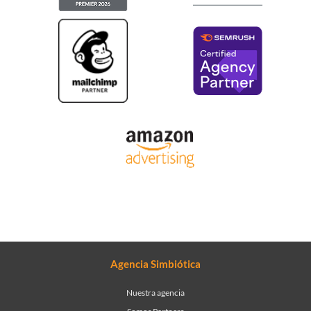
Agencia Simbiótica
Nuestra agencia