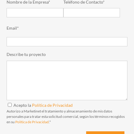
Nombre de la Empresa*
Teléfono de Contacto*
Email*
Describe tu proyecto
Acepto la
Política de Privacidad
Autorizo a Marketinet el tratamiento y almacenamiento de mis datos
personales para tratar esta solicitud comercial, según los términos recogidos
en su
Política de Privacidad
.*