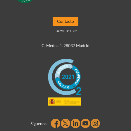
Contacto
+34 910 061 582
C. Medea 4, 28037 Madrid
Síguenos: