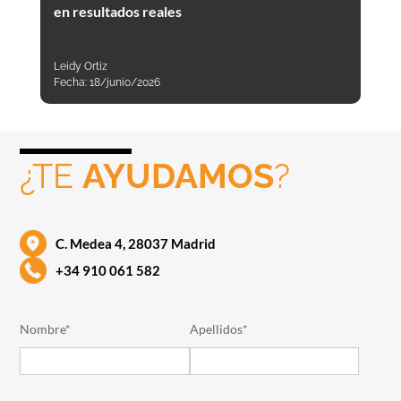
en resultados reales
Leidy Ortiz
Fecha:
18/junio/2026
¿TE
AYUDAMOS
?
C. Medea 4, 28037 Madrid
+34 910 061 582
Nombre*
Apellidos*