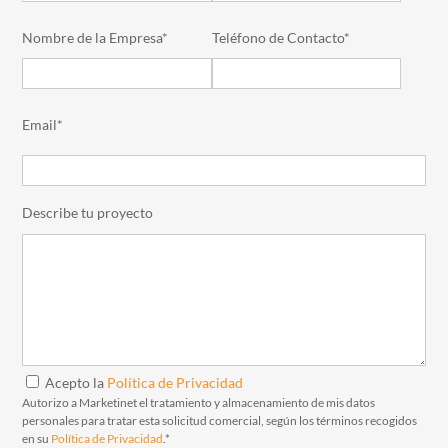
Nombre de la Empresa*
Teléfono de Contacto*
Email*
Describe tu proyecto
Acepto la
Política de Privacidad
Autorizo a Marketinet el tratamiento y almacenamiento de mis datos
personales para tratar esta solicitud comercial, según los términos recogidos
en su
Política de Privacidad
.*