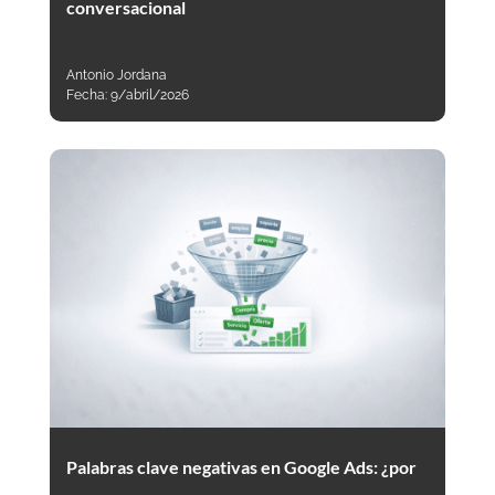
conversacional
Antonio Jordana
Fecha:
9/abril/2026
Palabras clave negativas en Google Ads: ¿por