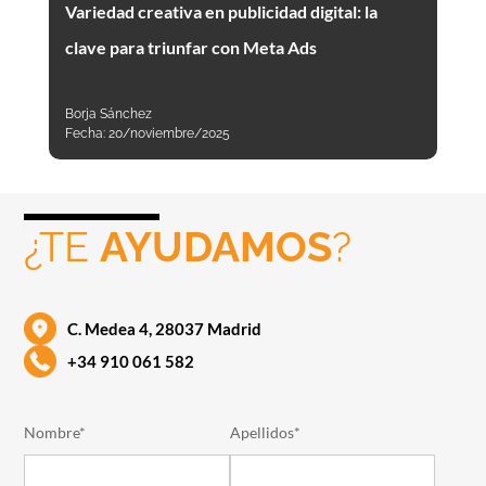
Variedad creativa en publicidad digital: la
clave para triunfar con Meta Ads
Borja Sánchez
Fecha:
20/noviembre/2025
¿TE
AYUDAMOS
?
C. Medea 4, 28037 Madrid
+34 910 061 582
Nombre*
Apellidos*