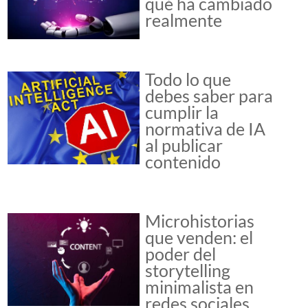
qué ha cambiado
realmente
Todo lo que
debes saber para
cumplir la
normativa de IA
al publicar
contenido
Microhistorias
que venden: el
poder del
storytelling
minimalista en
redes sociales