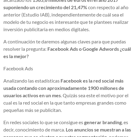
suponiendo un crecimiento del 21,47%
con respecto al año
anterior (Estudio IAB), independientemente de cuál sea el
modelo de tu negocio es interesante que te plantees realizar
inversión publicitaria en medios digitales.
A continuación te daremos algunas claves para que puedas
resolver la pregunta:
Facebook Ads o Google Adwords ¿cuál
es la mejor?
Facebook Ads
Analizando las estadísticas
Facebook es la red social más
usada contando con aproximadamente 1900 millones de
usuarios
activos en un mes
. Quizás sea este el motivo por el
cual es la red social en la que tanto empresas grandes como
pequeñas más se publicitan.
En redes sociales lo que se consigue es
generar branding
, es
decir, conocimiento de marca.
Los anuncios se muestran a las
personas que se ajustan a nuestra segmentación
, podemos