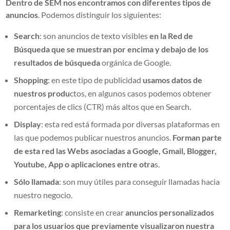
Dentro de SEM nos encontramos con diferentes tipos de
anuncios
. Podemos distinguir los siguientes:
Search
: son anuncios de texto visibles
en la Red de
Búsqueda que se muestran por encima y debajo de los
resultados de búsqueda
orgánica de Google.
Shopping
: en este tipo de publicidad
usamos datos de
nuestros produ
ctos, en algunos casos podemos obtener
porcentajes de clics (CTR) más altos que en Search.
Display
: esta red está formada por diversas plataformas en
las que podemos publicar nuestros anuncios.
Forman parte
de esta red las Webs asociadas a Google, Gmail, Blogger,
Youtube, App o aplicaciones entre otra
s.
Sólo llamada
: son muy útiles para conseguir llamadas hacia
nuestro negocio.
Remarketing
: consiste en crear
anuncios personalizados
para los usuarios que previamente visualizaron nuestra