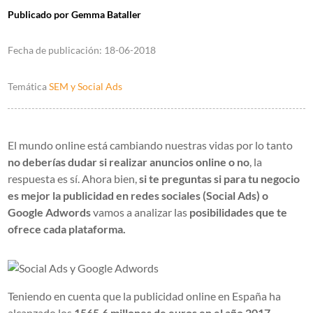
Publicado por
Gemma Bataller
Fecha de publicación:
18-06-2018
Temática
SEM y Social Ads
El mundo online está cambiando nuestras vidas por lo tanto
no deberías dudar si realizar anuncios online o no
, la
respuesta es sí. Ahora bien,
si te preguntas si para tu negocio
es mejor la publicidad en redes sociales (Social Ads) o
Google Adwords
vamos a analizar las
posibilidades que te
ofrece cada plataforma.
Teniendo en cuenta que la publicidad online en España ha
alcanzado los
1565,6 millones de euros en el año 2017