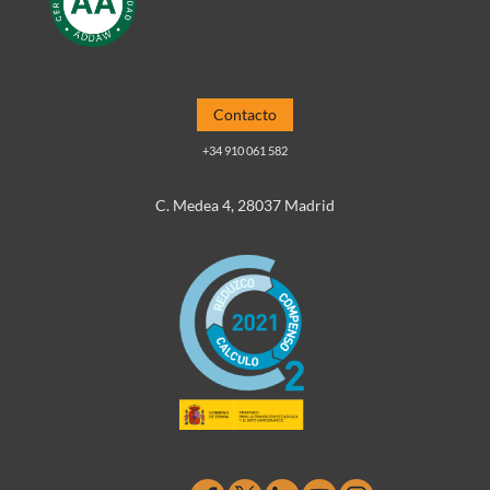
Contacto
+34 910 061 582
C. Medea 4, 28037 Madrid