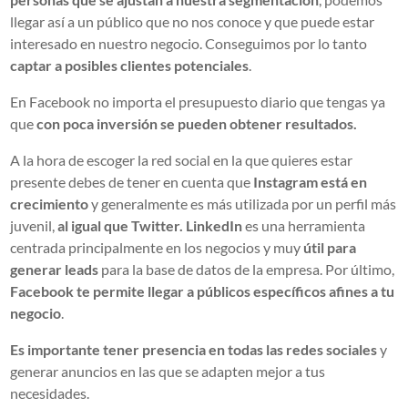
llegar así a un público que no nos conoce y que puede estar
interesado en nuestro negocio. Conseguimos por lo tanto
captar a posibles clientes potenciales
.
En Facebook no importa el presupuesto diario que tengas ya
que
con poca inversión se pueden obtener resultados.
A la hora de escoger la red social en la que quieres estar
presente debes de tener en cuenta que
Instagram está en
crecimiento
y generalmente es más utilizada por un perfil más
juvenil,
al igual que Twitter. LinkedIn
es una herramienta
centrada principalmente en los negocios y muy
útil para
generar leads
para la base de datos de la empresa. Por último,
Facebook te permite llegar a públicos específicos afines a tu
negocio
.
Es importante tener presencia en todas las redes sociales
y
generar anuncios en las que se adapten mejor a tus
necesidades.