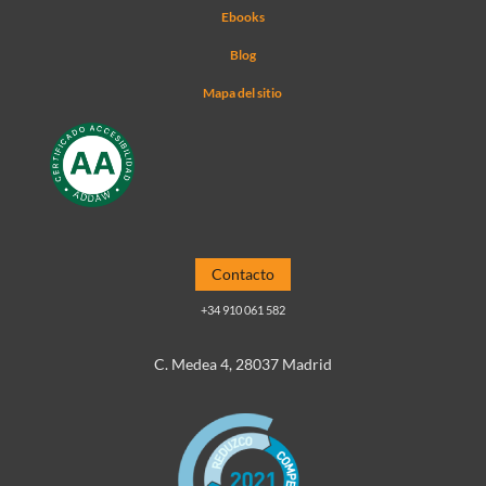
Ebooks
Blog
Mapa del sitio
Contacto
+34 910 061 582
C. Medea 4, 28037 Madrid