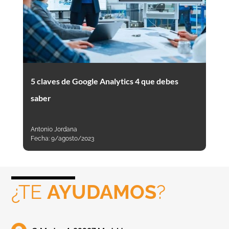
5 claves de Google Analytics 4 que debes
saber
Antonio Jordana
Fecha:
9/agosto/2023
¿TE
AYUDAMOS
?