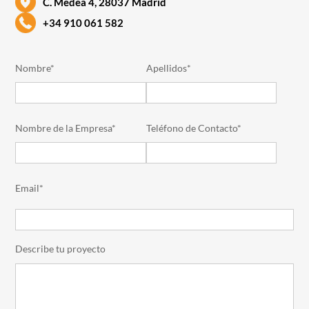
C. Medea 4, 28037 Madrid
+34 910 061 582
Nombre*
Apellidos*
Nombre de la Empresa*
Teléfono de Contacto*
Email*
Describe tu proyecto