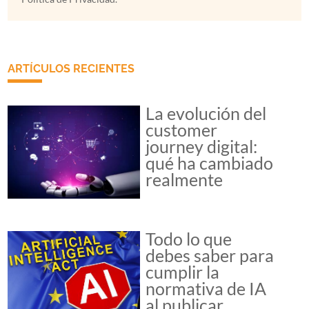
ARTÍCULOS RECIENTES
La evolución del
customer
journey digital:
qué ha cambiado
realmente
Todo lo que
debes saber para
cumplir la
normativa de IA
al publicar