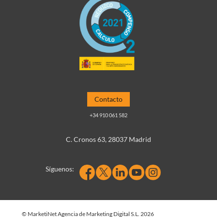
Contacto
+34 910 061 582
C. Cronos 63, 28037 Madrid
Síguenos:
© MarketiNet Agencia de Marketing Digital S.L. 2026