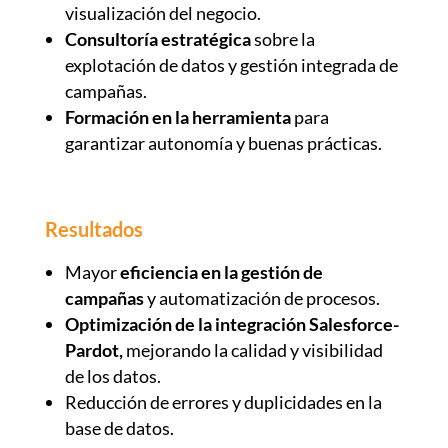
visualización del negocio.
Consultoría estratégica
sobre la
explotación de datos y gestión integrada de
campañas.
Formación en la herramienta
para
garantizar autonomía y buenas prácticas.
Resultados
Mayor
eficiencia en la gestión de
campañas
y automatización de procesos.
Optimización de la integración Salesforce-
Pardot,
mejorando la calidad y visibilidad
de los datos.
Reducción de errores y duplicidades en la
base de datos.