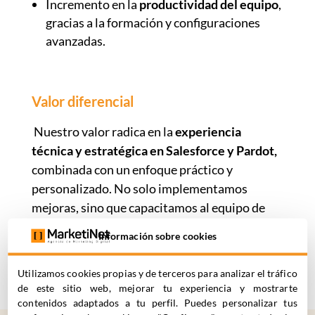
Incremento en la
productividad del equipo
,
gracias a la formación y configuraciones
avanzadas.
Valor diferencial
Nuestro valor radica en la
experiencia
técnica y estratégica en Salesforce y Pardot,
combinada con un enfoque práctico y
personalizado. No solo implementamos
mejoras, sino que capacitamos al equipo de
Kantar para que pueda
gestionar sus
Información sobre cookies
campañas de forma autónoma y eficiente,
maximizando el retorno de la herramienta.
Utilizamos cookies propias y de terceros para analizar el tráfico
de este sitio web, mejorar tu experiencia y mostrarte
contenidos adaptados a tu perfil. Puedes personalizar tus